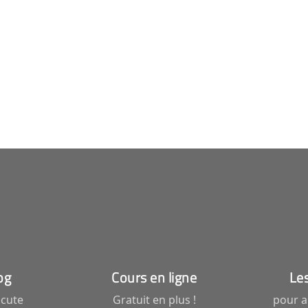
og
Cours en ligne
Les
scute
Gratuit en plus !
pour a