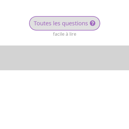
Toutes les questions
facile à lire