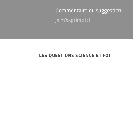
Commentaire ou suggestion
Je m’exprime ici
LES QUESTIONS SCIENCE ET FOI