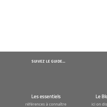
SUIVEZ LE GUIDE…
Les essentiels
Le Bl
références à connaître
ici on di