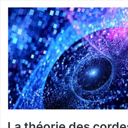
La théorie des cordes