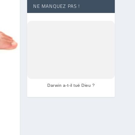
NE MANQUEZ PAS !
Darwin a-t-il tué Dieu ?