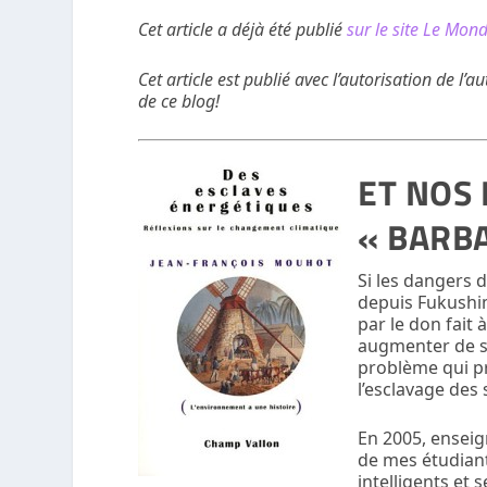
Cet article a déjà été publié
sur le site Le Mon
Cet article est publié avec l’autorisation de l’
de ce blog!
ET NOS
« BARB
Si les dangers 
depuis Fukushim
par le don fait
augmenter de si
problème qui pr
l’esclavage des 
En 2005, enseigna
de mes étudian
intelligents et