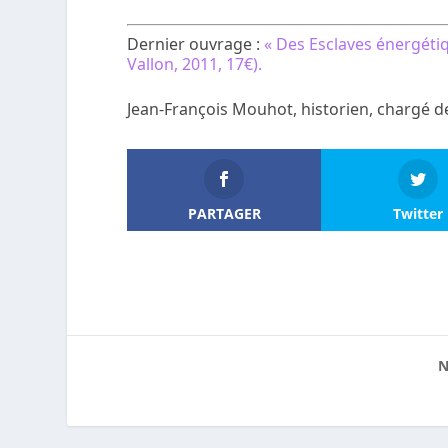
Dernier ouvrage :
« Des Esclaves énergéti
Vallon, 2011, 17€).
Jean-François Mouhot, historien, chargé d
PARTAGER
Twitter
N