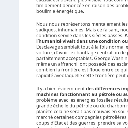
timidement dénoncée en raison des probl
boulimie énergétique.
Nous nous représentons mentalement les p
sadiques, inhumaines. Mais ce faisant, nou
condition servile dans les siècles passés.
A
l’humanité vivait dans une condition ou 
L’esclavage semblait tout à la fois normal
voiture, d’avoir le chauffage central ou de
parfaitement acceptables. George Washing
même un affranchi, ont possédé des esclave
combien la frontière est floue entre ce qu
rapidité avec laquelle cette frontière peut 
Il y a bien évidemment
des différences imp
machines fonctionnant au pétrole ou a
problème avec les énergies fossiles résul
grande échelle du pétrole ou du charbon 
planète cela ne serait pas mauvais en soi.
marché certaines compagnies pétrolières e
coups d’Etat et des guerres, prendre sa vo