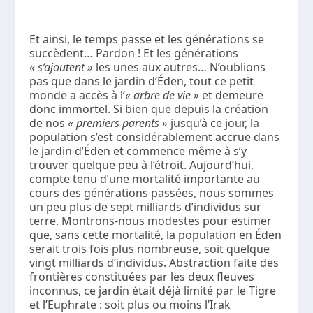
Et ainsi, le temps passe et les générations se
succèdent… Pardon ! Et les générations
« s’ajoutent »
les unes aux autres… N’oublions
pas que dans le jardin d’Éden, tout ce petit
monde a accès à l’
« arbre de vie »
et demeure
donc immortel. Si bien que depuis la création
de nos
« premiers parents »
jusqu’à ce jour, la
population s’est considérablement accrue dans
le jardin d’Éden et commence même à s’y
trouver quelque peu à l’étroit. Aujourd’hui,
compte tenu d’une mortalité importante au
cours des générations passées, nous sommes
un peu plus de sept milliards d’individus sur
terre. Montrons-nous modestes pour estimer
que, sans cette mortalité, la population en Éden
serait trois fois plus nombreuse, soit quelque
vingt milliards d’individus. Abstraction faite des
frontières constituées par les deux fleuves
inconnus, ce jardin était déjà limité par le Tigre
et l’Euphrate : soit plus ou moins l’Irak