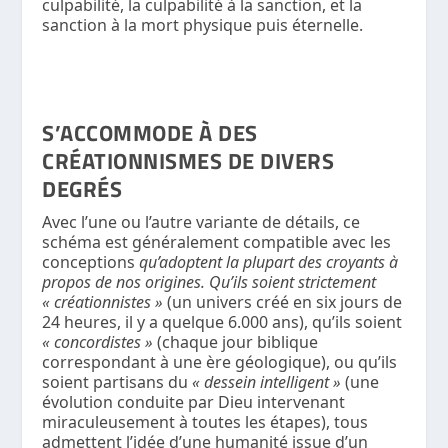
culpabilité, la culpabilité à la sanction, et la
sanction à la mort physique puis éternelle.
S’ACCOMMODE À DES
CRÉATIONNISMES DE DIVERS
DEGRÉS
Avec l’une ou l’autre variante de détails, ce
schéma est généralement compatible avec les
conceptions
qu’adoptent la plupart des croyants à
propos de nos origines. Qu’ils soient strictement
« créationnistes »
(un univers créé en six jours de
24 heures, il y a quelque 6.000 ans), qu’ils soient
« concordistes »
(chaque jour biblique
correspondant à une ère géologique), ou qu’ils
soient partisans du
« dessein intelligent »
(une
évolution conduite par Dieu intervenant
miraculeusement à toutes les étapes), tous
admettent l’idée d’une humanité issue d’un