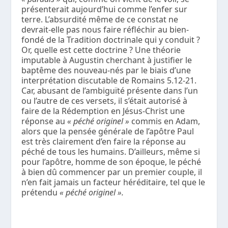
présenterait aujourd’hui comme l’enfer sur
terre. L’absurdité même de ce constat ne
devrait-elle pas nous faire réfléchir au bien-
fondé de la Tradition doctrinale qui y conduit ?
Or, quelle est cette doctrine ? Une théorie
imputable à Augustin cherchant à justifier le
baptême des nouveau-nés par le biais d’une
interprétation discutable de Romains 5.12-21.
Car, abusant de l’ambiguïté présente dans l’un
ou l’autre de ces versets, il s’était autorisé à
faire de la Rédemption en Jésus-Christ une
réponse au
« péché originel »
commis en Adam,
alors que la pensée générale de l’apôtre Paul
est très clairement d’en faire la réponse au
péché de tous les humains. D’ailleurs, même si
pour l’apôtre, homme de son époque, le péché
à bien dû commencer par un premier couple, il
n’en fait jamais un facteur héréditaire, tel que le
prétendu
« péché originel ».