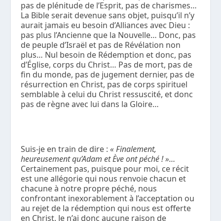
pas de plénitude de l’Esprit, pas de charismes…
La Bible serait devenue sans objet, puisqu’il n’y
aurait jamais eu besoin d’Alliances avec Dieu :
pas plus l’Ancienne que la Nouvelle… Donc, pas
de peuple d’Israël et pas de Révélation non
plus… Nul besoin de Rédemption et donc, pas
d’Église, corps du Christ… Pas de mort, pas de
fin du monde, pas de jugement dernier, pas de
résurrection en Christ, pas de corps spirituel
semblable à celui du Christ ressuscité, et donc
pas de règne avec lui dans la Gloire…
Suis-je en train de dire :
« Finalement,
heureusement qu’Adam et Ève ont péché ! »…
Certainement pas, puisque pour moi, ce récit
est une allégorie qui nous renvoie chacun et
chacune à notre propre péché, nous
confrontant inexorablement à l’acceptation ou
au rejet de la rédemption qui nous est offerte
en Christ. Je n’ai donc aucune raison de