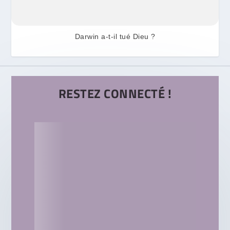
Darwin a-t-il tué Dieu ?
RESTEZ CONNECTÉ !