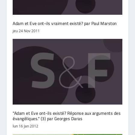
Adam et Eve ont-ils vraiment existé? par Paul Marston
jeu 24 Nov 2011
"Adam et Eve ont-ils existé? Réponse aux arguments des
évangéliques." (3) par Georges Daras
lun 16 Jan 2012