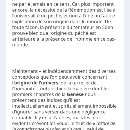
ne parle jamais en ce sens. Car, plus important
encore, la nécessité de la Rédemption est liée à
l’universalité du péché, et non à l’une ou l’autre
explication de son origine dans le monde. De
toute façon, la présence du tentateur en Éden
prouve bien que l’origine du péché est
antérieure à la présence de l’homme en ce bas-
monde.
Maintenant – et indépendamment des diverses
conceptions que l’on peut avoir concernant
l’origine de l’univers
, de la terre, et de
l’humanité – notons bien la manière dont les
premiers chapitres de la
Genèse
nous
présentent des indices qu’il est
intellectuellement et spirituellement impossible
d’ignorer sans verser dans une négligence
coupable. Il y en a d’autres, mais les plus
évidents crèvent les yeux : le fruit de
« l’arbre de
la connaissance du bien et du mal »
, celui de