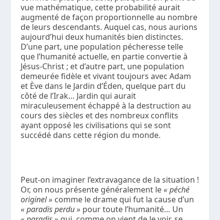
vue mathématique, cette probabilité aurait
augmenté de façon proportionnelle au nombre
de leurs descendants. Auquel cas, nous aurions
aujourd’hui deux humanités bien distinctes.
D’une part, une population pécheresse telle
que l’humanité actuelle, en partie convertie à
Jésus-Christ ; et d’autre part, une population
demeurée fidèle et vivant toujours avec Adam
et Ève dans le Jardin d’Éden, quelque part du
côté de l’Irak… Jardin qui aurait
miraculeusement échappé à la destruction au
cours des siècles et des nombreux conflits
ayant opposé les civilisations qui se sont
succédé dans cette région du monde.
Peut-on imaginer l’extravagance de la situation !
Or, on nous présente généralement le
« péché
originel »
comme le drame qui fut la cause d’un
« paradis perdu »
pour toute l’humanité… Un
« paradis »
qui, comme on vient de le voir, se