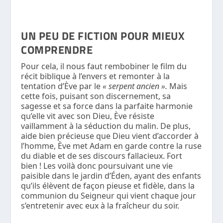
UN PEU DE FICTION POUR MIEUX
COMPRENDRE
Pour cela, il nous faut rembobiner le film du
récit biblique à l’envers et remonter à la
tentation d’Ève par le
« serpent ancien ».
Mais
cette fois, puisant son discernement, sa
sagesse et sa force dans la parfaite harmonie
qu’elle vit avec son Dieu, Ève résiste
vaillamment à la séduction du malin. De plus,
aide bien précieuse que Dieu vient d’accorder à
l’homme, Ève met Adam en garde contre la ruse
du diable et de ses discours fallacieux. Fort
bien ! Les voilà donc poursuivant une vie
paisible dans le jardin d’Éden, ayant des enfants
qu’ils élèvent de façon pieuse et fidèle, dans la
communion du Seigneur qui vient chaque jour
s’entretenir avec eux à la fraîcheur du soir.