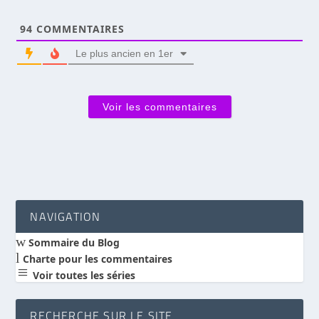
94
COMMENTAIRES
Le plus ancien en 1er
Voir les commentaires
NAVIGATION
w
Sommaire du Blog
l
Charte pour les commentaires
a
Voir toutes les séries
RECHERCHE SUR LE SITE