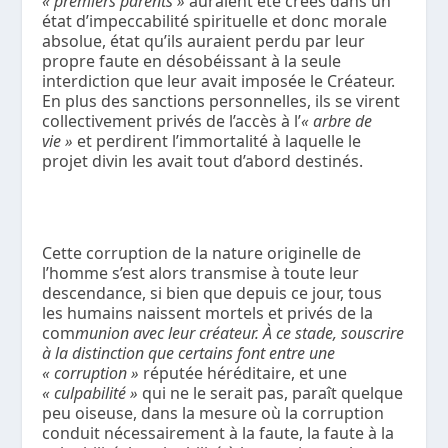
« premiers parents »
auraient été créés dans un
état d’impeccabilité spirituelle et donc morale
absolue, état qu’ils auraient perdu par leur
propre faute en désobéissant à la seule
interdiction que leur avait imposée le Créateur.
En plus des sanctions personnelles, ils se virent
collectivement privés de l’accès à l’
« arbre de
vie »
et perdirent l’immortalité à laquelle le
projet divin les avait tout d’abord destinés.
Cette corruption de la nature originelle de
l’homme s’est alors transmise à toute leur
descendance, si bien que depuis ce jour, tous
les humains naissent mortels et privés de la
com
munion avec leur créateur. À ce stade, souscrire
à la distinction que certains font entre une
« corruption »
réputée héréditaire, et une
« culpabilité »
qui ne le serait pas, paraît quelque
peu oiseuse, dans la mesure où la corruption
conduit nécessairement à la faute, la faute à la