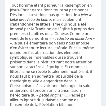
Tout homme étant pécheur, la Rédemption en
Jésus-Christ garde donc toute sa pertinence.
Dès lors, il n’est donc pas question de «
jeter le
bébé avec l’eau du bain »
, mais seulement
d’abandonner le littéralisme qui nous a été
imposé par la Tradition de l’Église à propos des
premiers chapitres de la Genèse. Comme on
vient de le démontrer –
« reductio ad absurdum »
–, le plus élémentaire bon sens nous impose
d’en éviter toute lecture littérale. Et cela, même
quand on fait abstraction des éléments
symboliques indéniables qui se trouvent
présents dans le récit, attirant notre attention
sur son caractère allégorique. Et comme ce
littéralisme se révèle totalement incohérent, il
nous faut bien admettre l’absurdité de la
théologie qu’elle a engendrée dans le
Christianisme, à savoir, une théologie du salut
entièrement fondés sur la transmission
héréditaire du
« péché originel »
… Péché par
ailleurs ignoré du Judaïsme comme de
l’ensemble de la Révélation biblique.