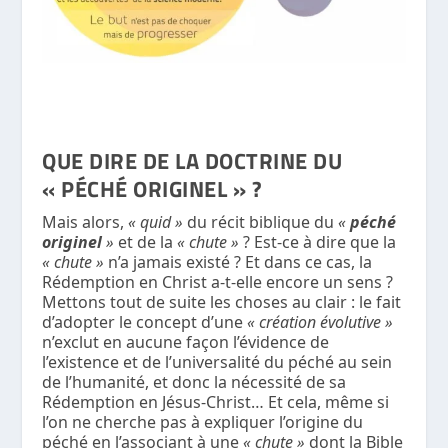
QUE DIRE DE LA DOCTRINE DU
« PÉCHÉ ORIGINEL » ?
Mais alors,
« quid »
du récit biblique du
«
péché
originel
»
et de la
« chute »
? Est-ce à dire que la
« chute »
n’a jamais existé ? Et dans ce cas, la
Rédemption en Christ a-t-elle encore un sens ?
Mettons tout de suite les choses au clair : le fait
d’adopter le concept d’une
« création évolutive »
n’exclut en aucune façon l’évidence de
l’existence et de l’universalité du péché au sein
de l’humanité, et donc la nécessité de sa
Rédemption en Jésus-Christ… Et cela, même si
l’on ne cherche pas à expliquer l’origine du
péché en l’associant à une
« chute »
dont la Bible