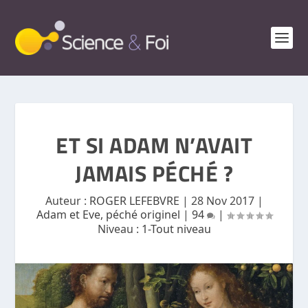
ET SI ADAM N’AVAIT
JAMAIS PÉCHÉ ?
Auteur :
ROGER LEFEBVRE
|
28 Nov 2017
|
Adam et Eve, péché originel
|
94
|
Niveau :
1-Tout niveau