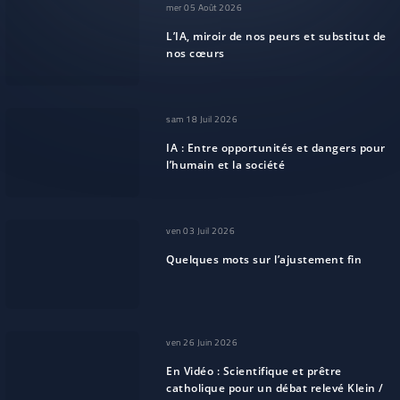
mer 05 Août 2026
L’IA, miroir de nos peurs et substitut de
nos cœurs
sam 18 Juil 2026
IA : Entre opportunités et dangers pour
l’humain et la société
ven 03 Juil 2026
Quelques mots sur l’ajustement fin
ven 26 Juin 2026
En Vidéo : Scientifique et prêtre
catholique pour un débat relevé Klein /