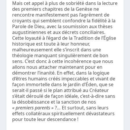
Mais cet appel à plus de sobriété dans la lecture
des premiers chapitres de la Genèse ne
rencontre manifestement pas l’agrément de
croyants qui semblent confondre la fidélité à la
Parole de Dieu, avec la soumission aux thèses
augustiniennes et aux décrets conciliaires.
Cette loyauté à l’égard de la Tradition de l’Église
historique est toute à leur honneur,
malheureusement elle s’inscrit dans une
théologie manquant singulièrement de bon
sens. C’est donc à cette incohérence que nous
allons nous attacher maintenant pour en
démontrer l’inanité. En effet, dans la logique
d’êtres humains créés impeccables et vivant de
façon immortelle dans le jardin d’Éden, que se
serait-il passé si le plan attribué au Créateur
s’était déroulé de façon idéale, c’est-à-dire sans
la désobéissance et la sanction de nos
« premiers parents »
?… Et surtout, sans leurs
effets collatéraux spirituellement dévastateurs
pour toute leur descendance !