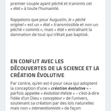
premier couple ayant péché et transmis cet
« état »
à toute l’humanité.
Rappelons que pour Augustin,
le « péché
originel »
est un
« état »
transmissible et non un
péché
« commis »,
mais
« état »
entraînant la
damnation de tout qui n’était pas baptisé.
EN CONFLIT AVEC LES
DÉCOUVERTES DE LA SCIENCE ET LA
CRÉATION ÉVOLUTIVE
Par contre, qu’en est-il pour ceux qui adoptent
la conception d’une
«
création évolutive
»
–
parfois appelée
« évolution théiste »
– c’est-à-dire
l’idée d’un Dieu
« concepteur »
de l’univers,
soutenant sa création par des lois naturelles
mais non
« interventionniste »
de façon