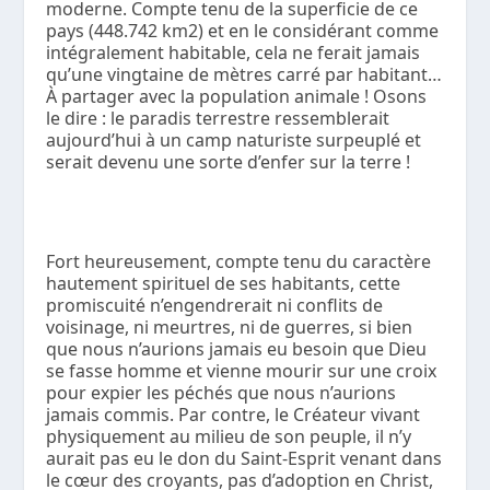
moderne. Compte tenu de la superficie de ce
pays (448.742 km
2
) et en le considérant comme
intégralement habitable, cela ne ferait jamais
qu’une vingtaine de mètres carré par habitant…
À partager avec la population animale ! Osons
le dire : le paradis terrestre ressemblerait
aujourd’hui à un camp naturiste surpeuplé et
serait devenu une sorte d’enfer sur la terre !
Fort heureusement, compte tenu du caractère
hautement spirituel de ses habitants, cette
promiscuité n’engendrerait ni conflits de
voisinage, ni meurtres, ni de guerres, si bien
que nous n’aurions jamais eu besoin que Dieu
se fasse homme et vienne mourir sur une croix
pour expier les péchés que nous n’aurions
jamais commis. Par contre, le Créateur vivant
physiquement au milieu de son peuple, il n’y
aurait pas eu le don du Saint-Esprit venant dans
le cœur des croyants, pas d’adoption en Christ,