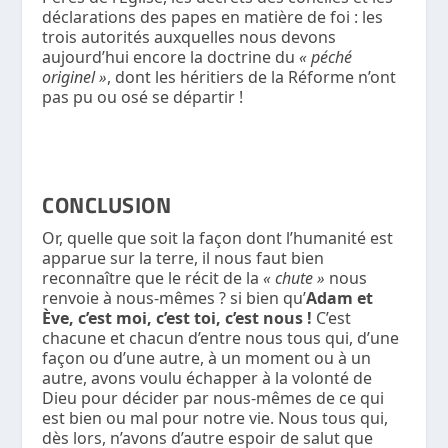
déclarations des papes en matière de foi : les
trois autorités auxquelles nous devons
aujourd’hui encore la doctrine du
« péché
originel »
, dont les héritiers de la Réforme n’ont
pas pu ou osé se départir !
CONCLUSION
Or, quelle que soit la façon dont l’humanité est
apparue sur la terre, il nous faut bien
reconnaître que le récit de la
« chute »
nous
renvoie à nous-mêmes ? si bien qu’
Adam
et
Ève, c’est moi, c’est toi, c’est nous !
C’est
chacune et chacun d’entre nous tous qui, d’une
façon ou d’une autre, à un moment ou à un
autre, avons voulu échapper à la volonté de
Dieu pour décider par nous-mêmes de ce qui
est bien ou mal pour notre vie. Nous tous qui,
dès lors, n’avons d’autre espoir de salut que