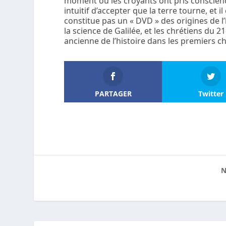
moment où les croyants ont pris conscience
intuitif d’accepter que la terre tourne, et
constitue pas un « DVD » des origines de l
la science de Galilée, et les chrétiens du 21
ancienne de l’histoire dans les premiers ch
PARTAGER
Twitter
N