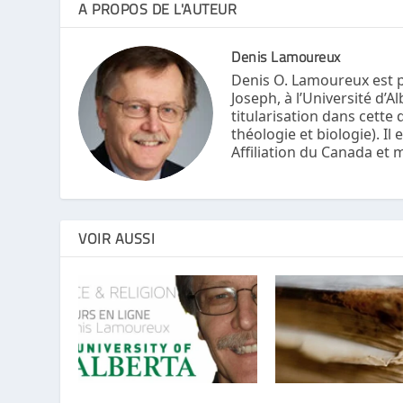
A PROPOS DE L'AUTEUR
Denis Lamoureux
Denis O. Lamoureux est pr
Joseph, à l’Université d’A
titularisation dans cette d
théologie et biologie). Il
Affiliation du Canada et m
VOIR AUSSI