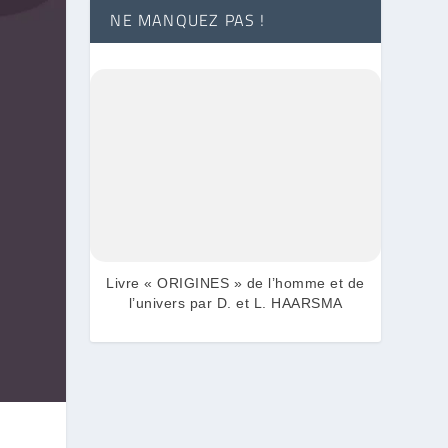
NE MANQUEZ PAS !
Livre « ORIGINES » de l’homme et de
l’univers par D. et L. HAARSMA