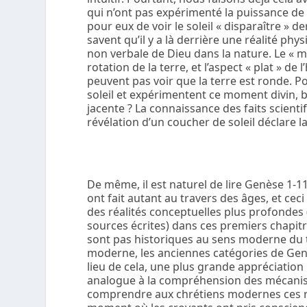
qui n’ont pas expérimenté la puissance de r
pour eux de voir le soleil « disparaître » de
savent qu’il y a là derrière une réalité phy
non verbale de Dieu dans la nature. Le « mo
rotation de la terre, et l’aspect « plat » de 
peuvent pas voir que la terre est ronde. P
soleil et expérimentent ce moment divin, 
jacente ? La connaissance des faits scienti
révélation d’un coucher de soleil déclare l
De même, il est naturel de lire Genèse 1-11
ont fait autant au travers des âges, et ceci 
des réalités conceptuelles plus profondes 
sources écrites) dans ces premiers chapit
sont pas historiques au sens moderne du
moderne, les anciennes catégories de Gen
lieu de cela, une plus grande appréciation
analogue à la compréhension des mécanism
comprendre aux chrétiens modernes ces r