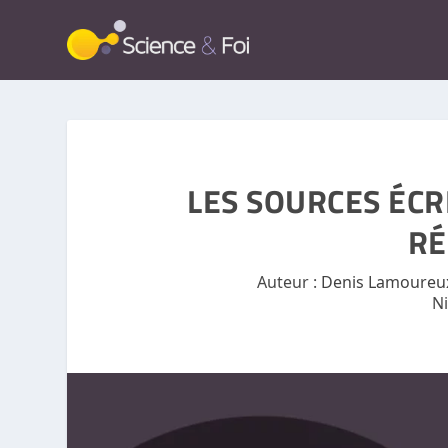
LES SOURCES ÉCR
RÉ
Auteur :
Denis Lamoureu
N