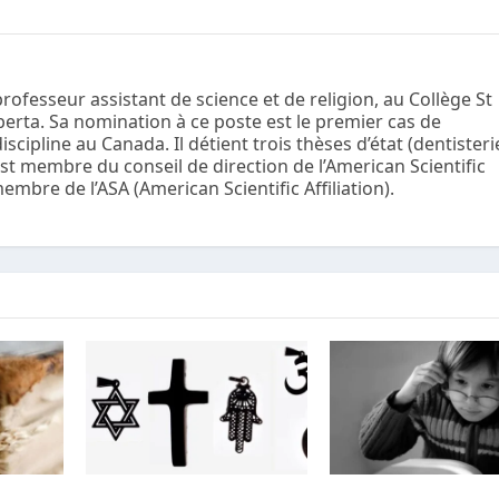
ofesseur assistant de science et de religion, au Collège St
lberta. Sa nomination à ce poste est le premier cas de
iscipline au Canada. Il détient trois thèses d’état (dentisteri
 est membre du conseil de direction de l’American Scientific
embre de l’ASA (American Scientific Affiliation).