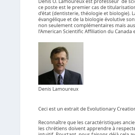
Denis O. Lamoureux est professeur de scien
ce poste est le premier cas de titularisatio
d’état (dentisterie, théologie et biologie).
évangélique et de la biologie évolutive son
non seulement complémentaires mais aussi
l’American Scientific Affiliation du Canada 
Denis Lamoureux
Ceci est un extrait de Evolutionary Creati
Reconnaître que les caractéristiques ancie
les chrétiens doivent apprendre à respecter c
intuitif. Pourtant, nous faisons déjà cela av