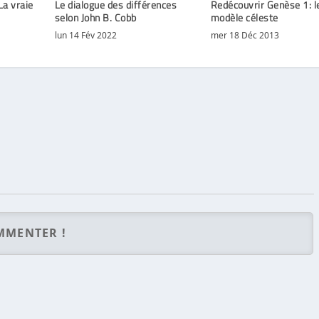
 La vraie
Le dialogue des différences
Redécouvrir Genèse 1: l
selon John B. Cobb
modèle céleste
lun 14 Fév 2022
mer 18 Déc 2013