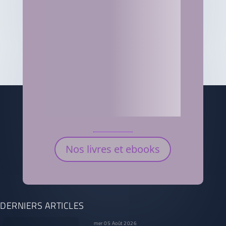
Nos livres et ebooks
DERNIERS ARTICLES
mer 05 Août 2026