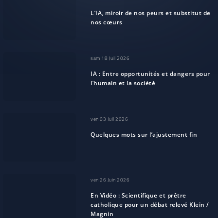
L’IA, miroir de nos peurs et substitut de
nos cœurs
sam 18 Juil 2026
IA : Entre opportunités et dangers pour
l’humain et la société
ven 03 Juil 2026
Quelques mots sur l’ajustement fin
ven 26 Juin 2026
En Vidéo : Scientifique et prêtre
catholique pour un débat relevé Klein /
Magnin