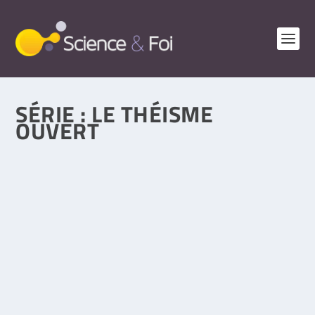
SÉRIE :
LE THÉISME
OUVERT