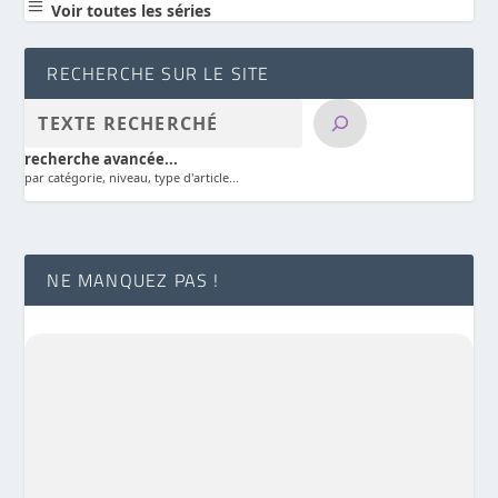
a
Voir toutes les séries
RECHERCHE SUR LE SITE
recherche avancée...
par catégorie, niveau, type d'article...
NE MANQUEZ PAS !