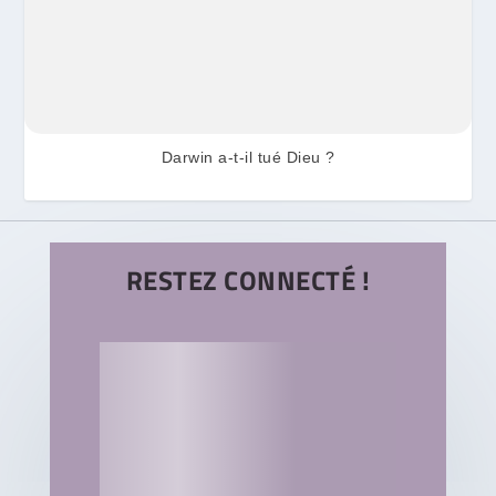
Darwin a-t-il tué Dieu ?
RESTEZ CONNECTÉ !