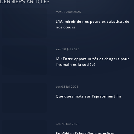
DERNIERS ARTICLES
mer 05 Août 2026
L’IA, miroir de nos peurs et substitut de
nos cœurs
sam 18 Juil 2026
IA : Entre opportunités et dangers pour
l’humain et la société
ven 03 Juil 2026
Quelques mots sur l’ajustement fin
ven 26 Juin 2026
En Vidéo : Scientifique et prêtre