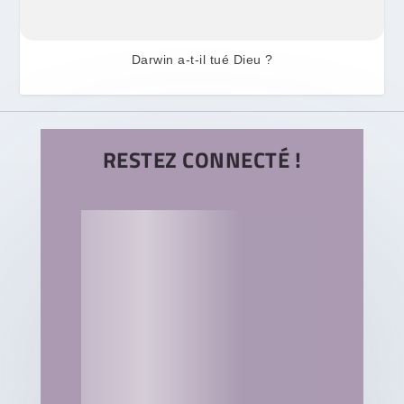
Darwin a-t-il tué Dieu ?
RESTEZ CONNECTÉ !