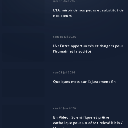
mer 05 Août 2026
L’IA, miroir de nos peurs et substitut de
nos cœurs
sam 18 Juil 2026
IA : Entre opportunités et dangers pour
l’humain et la société
ven 03 Juil 2026
Quelques mots sur l’ajustement fin
ven 26 Juin 2026
En Vidéo : Scientifique et prêtre
catholique pour un débat relevé Klein /