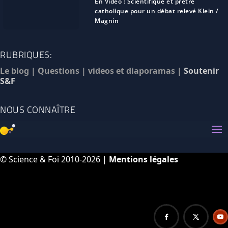
En Vidéo : Scientifique et prêtre
catholique pour un débat relevé Klein /
Magnin
RUBRIQUES:
Le blog
|
Questions
|
videos et diaporamas
|
Soutenir
S&F
NOUS CONNAÎTRE
© Science & Foi 2010-2026 |
Mentions légales