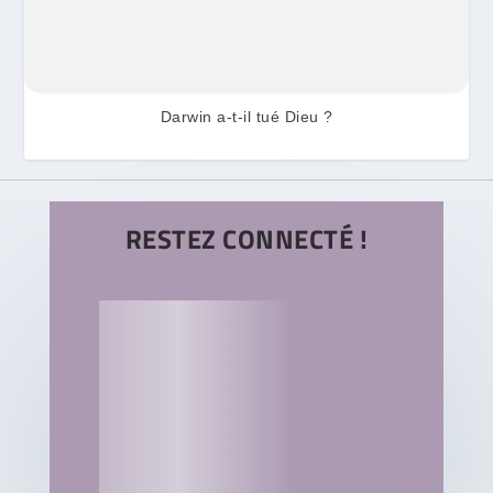
Darwin a-t-il tué Dieu ?
RESTEZ CONNECTÉ !