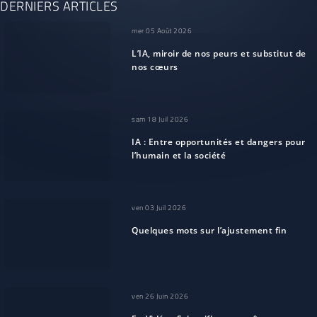
DERNIERS ARTICLES
mer 05 Août 2026
L’IA, miroir de nos peurs et substitut de
nos cœurs
sam 18 Juil 2026
IA : Entre opportunités et dangers pour
l’humain et la société
ven 03 Juil 2026
Quelques mots sur l’ajustement fin
ven 26 Juin 2026