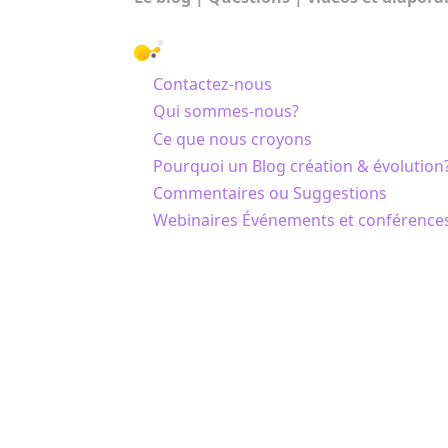
NOUS CONNAÎTRE
Contactez-nous
Qui sommes-nous?
Ce que nous croyons
Pourquoi un Blog création & évolution
Commentaires ou Suggestions
Webinaires Événements et conférence
© Science & Foi 2010-2026 |
Mentions lé