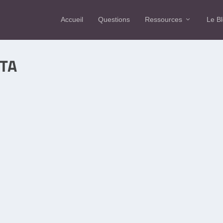
Accueil
Questions
Ressources
Le B
TA