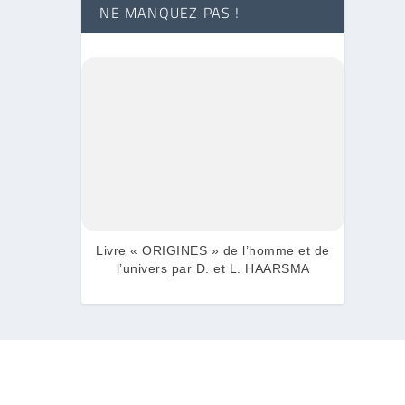
NE MANQUEZ PAS !
Livre « ORIGINES » de l’homme et de
l’univers par D. et L. HAARSMA