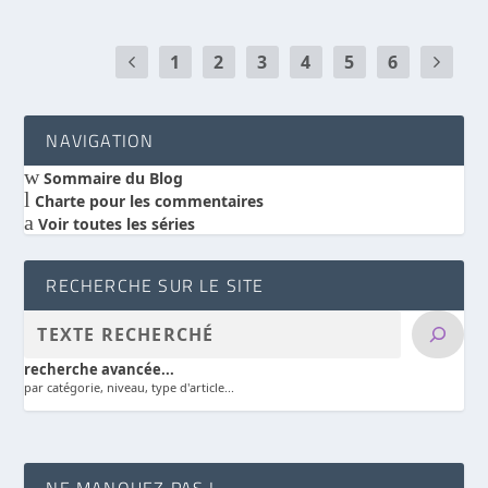
1
2
3
4
5
6
NAVIGATION
w
Sommaire du Blog
l
Charte pour les commentaires
a
Voir toutes les séries
RECHERCHE SUR LE SITE
recherche avancée...
par catégorie, niveau, type d'article...