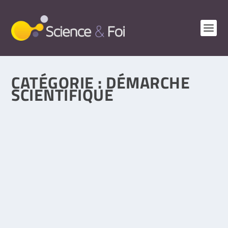
CATÉGORIE :
DÉMARCHE
SCIENTIFIQUE