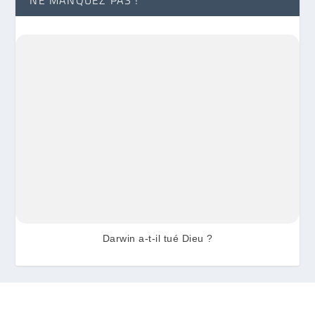
NE MANQUEZ PAS !
Darwin a-t-il tué Dieu ?