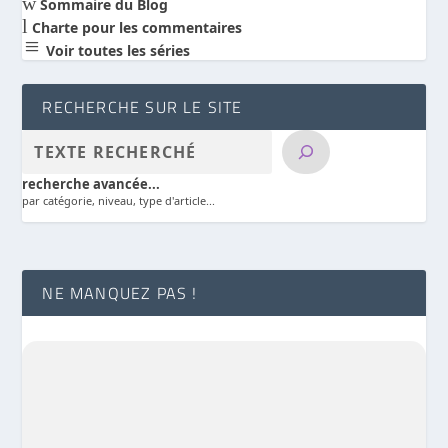
w
Sommaire du Blog
l
Charte pour les commentaires
a
Voir toutes les séries
RECHERCHE SUR LE SITE
recherche avancée...
par catégorie, niveau, type d'article...
NE MANQUEZ PAS !