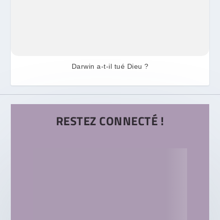
Darwin a-t-il tué Dieu ?
RESTEZ CONNECTÉ !