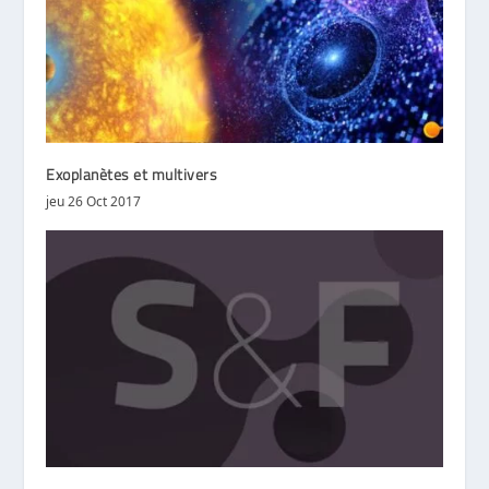
Exoplanètes et multivers
jeu 26 Oct 2017