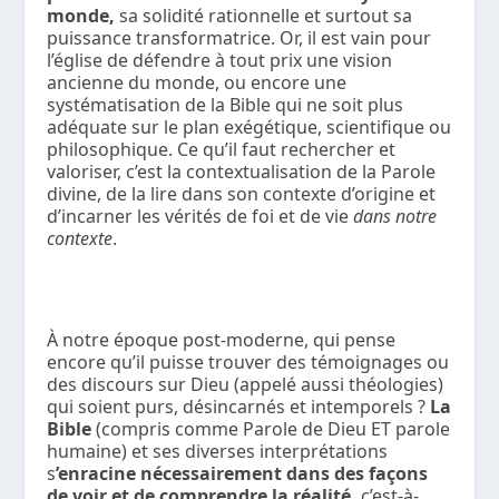
monde,
sa solidité rationnelle et surtout sa
puissance transformatrice. Or, il est vain pour
l’église de défendre à tout prix une vision
ancienne du monde, ou encore une
systématisation de la Bible qui ne soit plus
adéquate sur le plan exégétique, scientifique ou
philosophique. Ce qu’il faut rechercher et
valoriser, c’est la contextualisation de la Parole
divine, de la lire dans son contexte d’origine et
d’incarner les vérités de foi et de vie
dans notre
contexte
.
À notre époque post-moderne, qui pense
encore qu’il puisse trouver des témoignages ou
des discours sur Dieu (appelé aussi théologies)
qui soient purs, désincarnés et intemporels ?
La
Bible
(compris comme Parole de Dieu ET parole
humaine) et ses diverses interprétations
s
’enracine nécessairement dans des façons
de voir et de comprendre la réalité,
c’est-à-