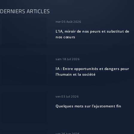
DERNIERS ARTICLES
mer 05 Août 2026
L’IA, miroir de nos peurs et substitut de
nos cœurs
sam 18 Juil 2026
IA : Entre opportunités et dangers pour
l’humain et la société
ven 03 Juil 2026
Quelques mots sur l’ajustement fin
ven 26 Juin 2026