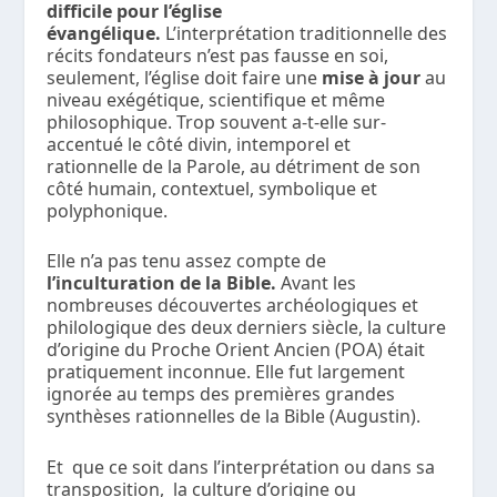
difficile pour l’église
évangélique.
L’interprétation traditionnelle des
récits fondateurs n’est pas fausse en soi,
seulement, l’église doit faire une
mise à jour
au
niveau exégétique, scientifique et même
philosophique. Trop souvent a-t-elle sur-
accentué le côté divin, intemporel et
rationnelle de la Parole, au détriment de son
côté humain, contextuel, symbolique et
polyphonique.
Elle n’a pas tenu assez compte de
l’inculturation de la Bible.
Avant les
nombreuses découvertes archéologiques et
philologique des deux derniers siècle, la culture
d’origine du Proche Orient Ancien (POA) était
pratiquement inconnue. Elle fut largement
ignorée au temps des premières grandes
synthèses rationnelles de la Bible (Augustin).
Et que ce soit dans l’interprétation ou dans sa
transposition, la culture d’origine ou