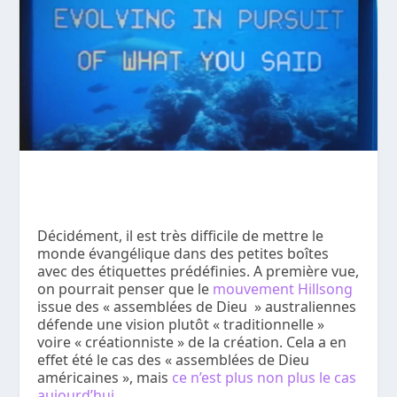
Décidément, il est très difficile de mettre le
monde évangélique dans des petites boîtes
avec des étiquettes prédéfinies. A première vue,
on pourrait penser que le
mouvement Hillsong
issue des « assemblées de Dieu » australiennes
défende une vision plutôt « traditionnelle »
voire « créationniste » de la création. Cela a en
effet été le cas des « assemblées de Dieu
américaines », mais
ce n’est plus non plus le cas
aujourd’hui.