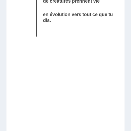
de créatures prennent vie
en évolution vers tout ce que tu
dis.