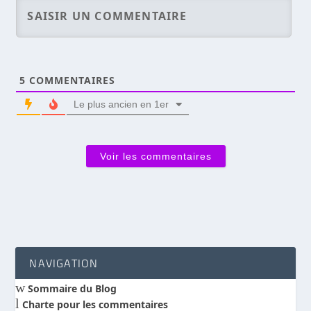
5
COMMENTAIRES
Le plus ancien en 1er
Voir les commentaires
NAVIGATION
w
Sommaire du Blog
l
Charte pour les commentaires