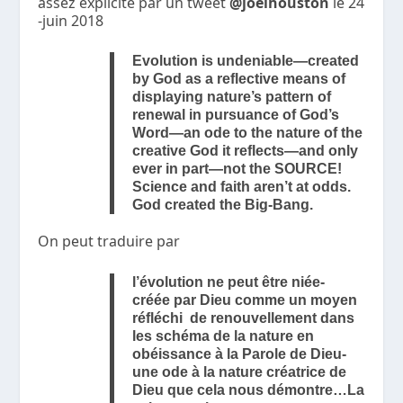
assez explicite par un tweet
@joelhouston
le 24
-juin 2018
Evolution is undeniable—created
by God as a reflective means of
displaying nature’s pattern of
renewal in pursuance of God’s
Word—an ode to the nature of the
creative God it reflects—and only
ever in part—not the SOURCE!
Science and faith aren’t at odds.
God created the Big-Bang.
On peut traduire par
l’évolution ne peut être niée-
créée par Dieu comme un moyen
réfléchi de renouvellement dans
les schéma de la nature en
obéissance à la Parole de Dieu-
une ode à la nature créatrice de
Dieu que cela nous démontre…La