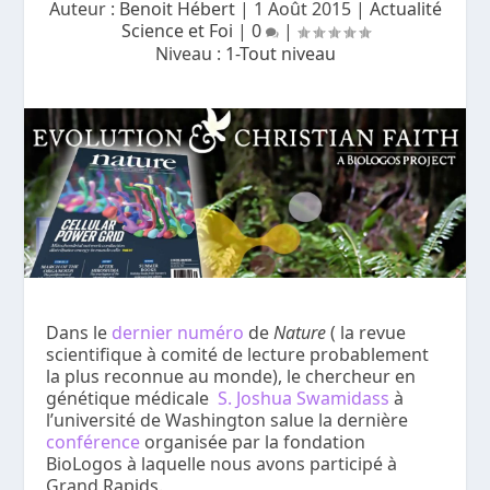
Auteur :
Benoit Hébert
|
1 Août 2015
|
Actualité
Science et Foi
|
0
|
Niveau :
1-Tout niveau
Dans le
dernier numéro
de
Nature
( la revue
scientifique à comité de lecture probablement
la plus reconnue au monde), le chercheur en
génétique médicale
S. Joshua Swamidass
à
l’université de Washington salue la dernière
conférence
organisée par la fondation
BioLogos à laquelle nous avons participé à
Grand Rapids.