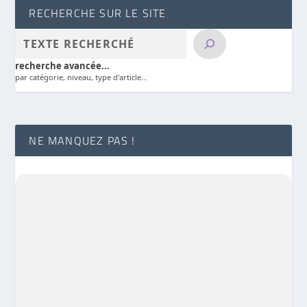
RECHERCHE SUR LE SITE
recherche avancée...
par catégorie, niveau, type d'article...
NE MANQUEZ PAS !