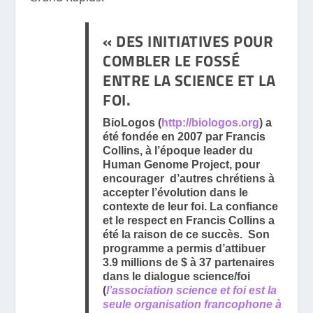
« DES INITIATIVES POUR
COMBLER LE FOSSÉ
ENTRE LA SCIENCE ET LA
FOI.
BioLogos (
http://biologos.org
) a
été fondée en 2007 par Francis
Collins, à l’époque leader du
Human Genome Project, pour
encourager d’autres chrétiens à
accepter l’évolution dans le
contexte de leur foi. La confiance
et le respect en Francis Collins a
été la raison de ce succès. Son
programme a permis d’attibuer
3.9 millions de $ à 37 partenaires
dans le dialogue science/foi
(
l’association science et foi est la
seule organisation francophone à