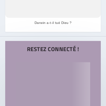
Darwin a-t-il tué Dieu ?
RESTEZ CONNECTÉ !