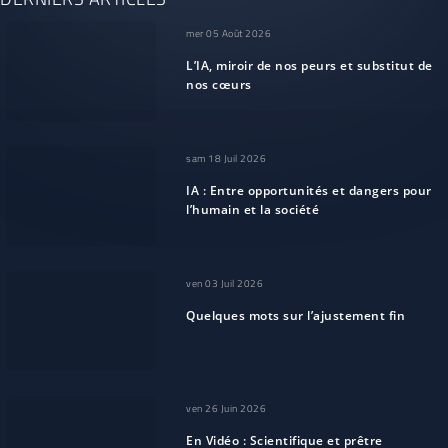
mer 05 Août 2026
L’IA, miroir de nos peurs et substitut de
nos cœurs
sam 18 Juil 2026
IA : Entre opportunités et dangers pour
l’humain et la société
ven 03 Juil 2026
Quelques mots sur l’ajustement fin
ven 26 Juin 2026
En Vidéo : Scientifique et prêtre