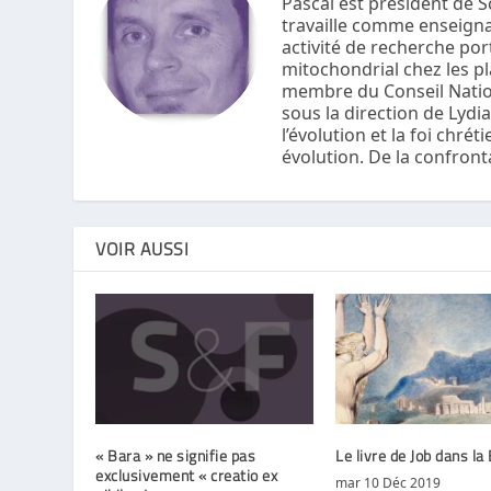
Pascal est président de 
travaille comme enseigna
activité de recherche po
mitochondrial chez les pla
membre du Conseil Nationa
sous la direction de Lydi
l’évolution et la foi chré
évolution. De la confront
VOIR AUSSI
« Bara » ne signifie pas
Le livre de Job dans la 
exclusivement « creatio ex
mar 10 Déc 2019