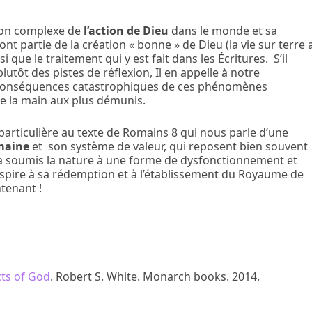
ion complexe de
l’action de Dieu
dans le monde et sa
t partie de la création « bonne » de Dieu (la vie sur terre 
i que le traitement qui y est fait dans les Écritures. S’il
lutôt des pistes de réflexion, Il en appelle à notre
es conséquences catastrophiques de ces phénomènes
dre la main aux plus démunis.
 particulière au texte de Romains 8 qui nous parle d’une
umaine
et son système de valeur, qui reposent bien souvent
 a soumis la nature à une forme de dysfonctionnement et
 aspire à sa rédemption et à l’établissement du Royaume de
tenant !
cts of God
. Robert S. White. Monarch books. 2014.