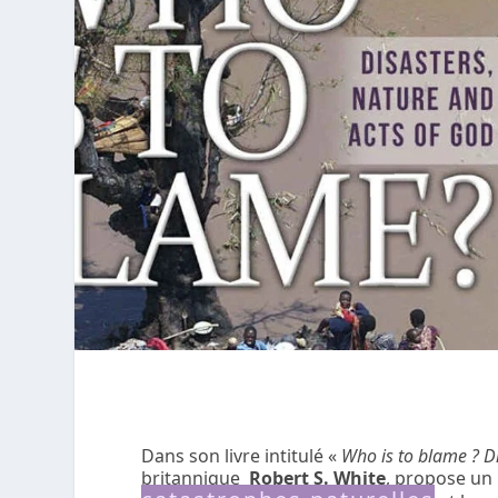
Dans son livre intitulé «
Who is to blame ? Di
britannique
Robert S. White
, propose un 