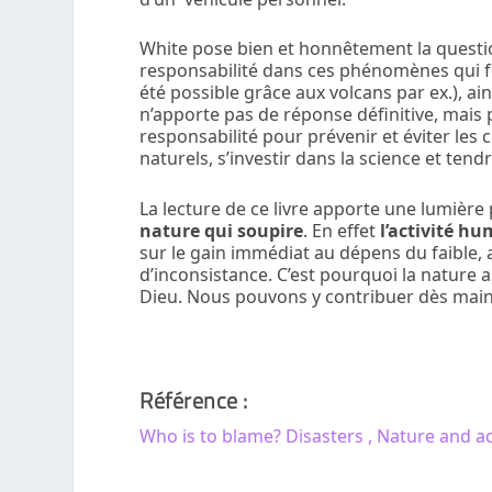
White pose bien et honnêtement la quest
responsabilité dans ces phénomènes qui fon
été possible grâce aux volcans par ex.), ains
n’apporte pas de réponse définitive, mais p
responsabilité pour prévenir et éviter l
naturels, s’investir dans la science et ten
La lecture de ce livre apporte une lumière
nature qui soupire
. En effet
l’activité h
sur le gain immédiat au dépens du faible,
d’inconsistance. C’est pourquoi la nature
Dieu. Nous pouvons y contribuer dès main
Référence :
Who is to blame? Disasters , Nature and a