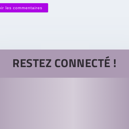
oir les commentaires
RESTEZ CONNECTÉ !