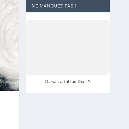
NE MANQUEZ PAS !
Darwin a-t-il tué Dieu ?