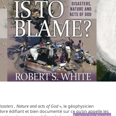
sasters , Nature and acts of God
», le géophysicien
livre édifiant et bien documenté sur ce qu’on appelle les