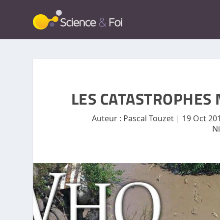
LES CATASTROPHES N
Auteur :
Pascal Touzet
|
19 Oct 20
N