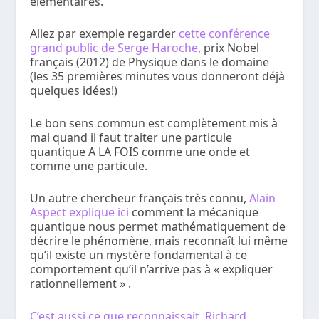
élémentaires.
Allez par exemple regarder
cette conférence
grand public de Serge Haroche
, prix Nobel
français (2012) de Physique dans le domaine
(les 35 premières minutes vous donneront déjà
quelques idées!)
Le bon sens commun est complètement mis à
mal quand il faut traiter une particule
quantique A LA FOIS comme une onde et
comme une particule.
Un autre chercheur français très connu,
Alain
Aspect explique ici
comment la mécanique
quantique nous permet mathématiquement de
décrire le phénomène, mais reconnaît lui même
qu’il existe un mystère fondamental à ce
comportement qu’il n’arrive pas à « expliquer
rationnellement » .
C’est aussi ce que reconnaissait Richard