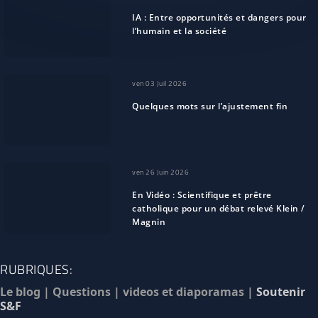
IA : Entre opportunités et dangers pour
l’humain et la société
ven 03 Juil 2026
Quelques mots sur l’ajustement fin
ven 26 Juin 2026
En Vidéo : Scientifique et prêtre
catholique pour un débat relevé Klein /
Magnin
RUBRIQUES:
Le blog
|
Questions
|
videos et diaporamas
|
Soutenir
S&F