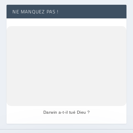
NE MANQUEZ PAS !
Darwin a-t-il tué Dieu ?