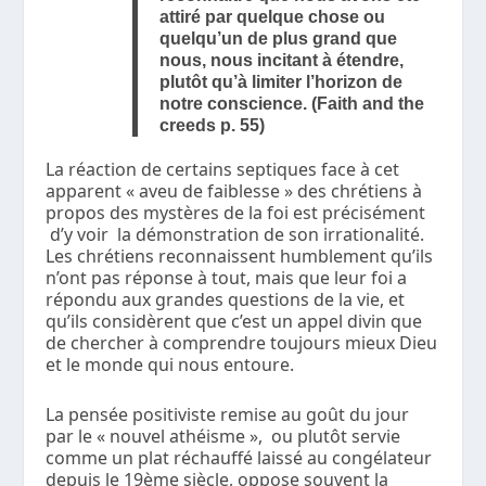
attiré par quelque chose ou
quelqu’un de plus grand que
nous, nous incitant à étendre,
plutôt qu’à limiter l’horizon de
notre conscience. (Faith and the
creeds p. 55)
La réaction de certains septiques face à cet
apparent « aveu de faiblesse » des chrétiens à
propos des mystères de la foi est précisément
d’y voir la démonstration de son irrationalité.
Les chrétiens reconnaissent humblement qu’ils
n’ont pas réponse à tout, mais que leur foi a
répondu aux grandes questions de la vie, et
qu’ils considèrent que c’est un appel divin que
de chercher à comprendre toujours mieux Dieu
et le monde qui nous entoure.
La pensée positiviste remise au goût du jour
par le « nouvel athéisme », ou plutôt servie
comme un plat réchauffé laissé au congélateur
depuis le 19ème siècle, oppose souvent la