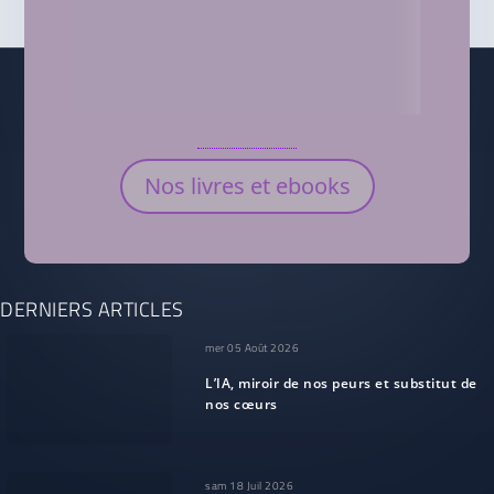
Nos livres et ebooks
DERNIERS ARTICLES
mer 05 Août 2026
L’IA, miroir de nos peurs et substitut de
nos cœurs
sam 18 Juil 2026