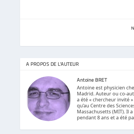
N
A PROPOS DE L'AUTEUR
Antoine BRET
Antoine est physicien che
Madrid. Auteur ou co-aute
a été « chercheur invité 
qu’au Centre des Sciences
Massachusetts (MIT). Il a
pendant 8 ans et a été p