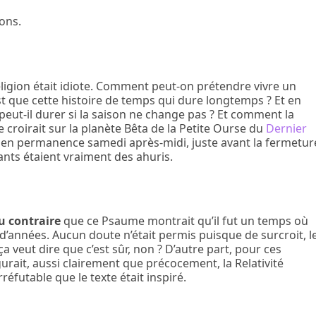
ions.
eligion était idiote. Comment peut-on prétendre vivre un
est que cette histoire de temps qui dure longtemps ? Et en
eut-il durer si la saison ne change pas ? Et comment la
 croirait sur la planète Bêta de la Petite Ourse du
Dernier
st en permanence samedi après-midi, juste avant la fermetur
ants étaient vraiment des ahuris.
u contraire
que ce Psaume montrait qu’il fut un temps où
 d’années. Aucun doute n’était permis puisque de surcroit, l
ça veut dire que c’est sûr, non ? D’autre part, pour ces
urait, aussi clairement que précocement, la Relativité
réfutable que le texte était inspiré.