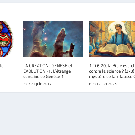
de
LA CREATION : GENESE et
1 Ti 6.20, la Bible est-el
EVOLUTION -1. L’étrange
contre la science ? (2/3)
semaine de Genèse 1
mystère de la « fausse 
mer 21 Juin 2017
dim 12 Oct 2025