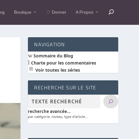
log
Boutique
♡ Donner
A Propos
NAVIGATION
w
Sommaire du Blog
l
Charte pour les commentaires
a
Voir toutes les séries
RECHERCHE SUR LE SITE
recherche avancée...
par catégorie, niveau, type d'article...