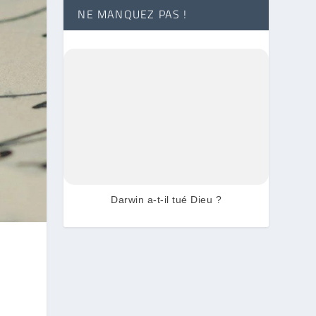
NE MANQUEZ PAS !
Darwin a-t-il tué Dieu ?