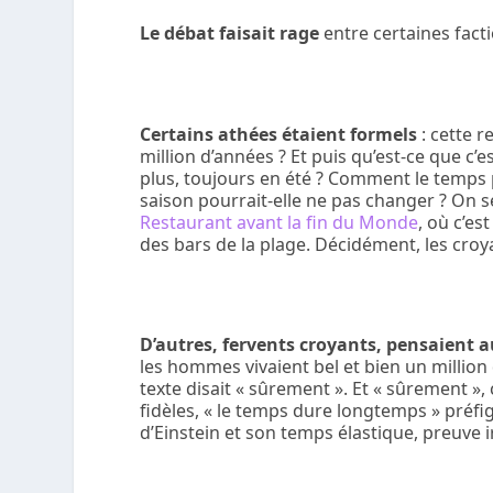
Le débat faisait rage
entre certaines fact
Certains athées étaient formels
: cette r
million d’années ? Et puis qu’est-ce que c’
plus, toujours en été ? Comment le temps p
saison pourrait-elle ne pas changer ? On se
Restaurant avant la fin du Monde
, où c’e
des bars de la plage. Décidément, les croy
D’autres, fervents croyants, pensaient a
les hommes vivaient bel et bien un million
texte disait « sûrement ». Et « sûrement », 
fidèles, « le temps dure longtemps » préfig
d’Einstein et son temps élastique, preuve ir