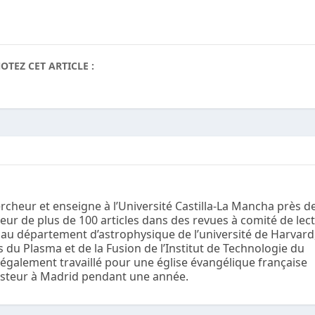
OTEZ CET ARTICLE :
rcheur et enseigne à l’Université Castilla-La Mancha près d
ur de plus de 100 articles dans des revues à comité de lectu
» au département d’astrophysique de l’université de Harvard,
 du Plasma et de la Fusion de l’Institut de Technologie du
 également travaillé pour une église évangélique française
asteur à Madrid pendant une année.