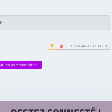
Le plus ancien en 1er
oir les commentaires