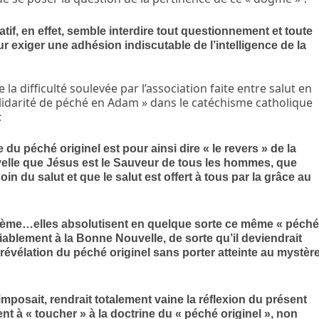
atif, en effet, semble interdire tout questionnement et toute
ur exiger une adhésion indiscutable de l’intelligence de la
 la difficulté soulevée par l’association faite entre salut en
olidarité de péché en Adam » dans le catéchisme catholique
:
 du péché originel est pour ainsi dire « le revers » de la
lle que Jésus est le Sauveur de tous les hommes, que
in du salut et que le salut est offert à tous par la grâce au
lème…elles absolutisent en quelque sorte ce même « péch
ociablement à la Bonne Nouvelle, de sorte qu’il deviendrait
 révélation du péché originel sans porter atteinte au mystèr
’imposait, rendrait totalement vaine la réflexion du présent
nt à « toucher » à la doctrine du « péché originel », non