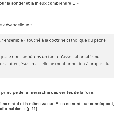
 pour la sonder et la mieux comprendre… »
 « évangélique ».
ur ensemble « touché à la doctrine catholique du péché
aquelle nous adhérons en tant qu’association affirme
de salut en Jésus, mais elle ne mentionne rien à propos du
« principe de la hiérarchie des vérités de la foi ».
même statut ni la même valeur. Elles ne sont, par conséquent
éformables. » (p.11)