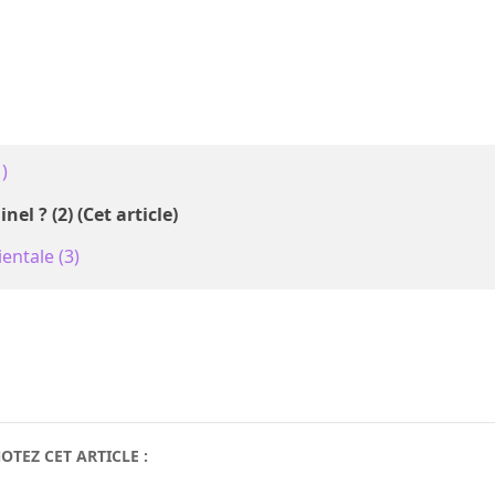
1)
el ? (2) (Cet article)
ientale (3)
OTEZ CET ARTICLE :