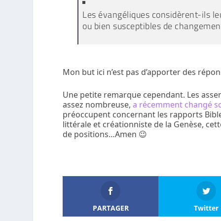
Les évangéliques considèrent-ils l
ou bien susceptibles de changemen
Mon but ici n’est pas d’apporter des répo
Une petite remarque cependant. Les asse
assez nombreuse,
a récemment changé so
préoccupent concernant les rapports Bible
littérale et créationniste de la Genèse, c
de positions…Amen 😉
PARTAGER
Twitter