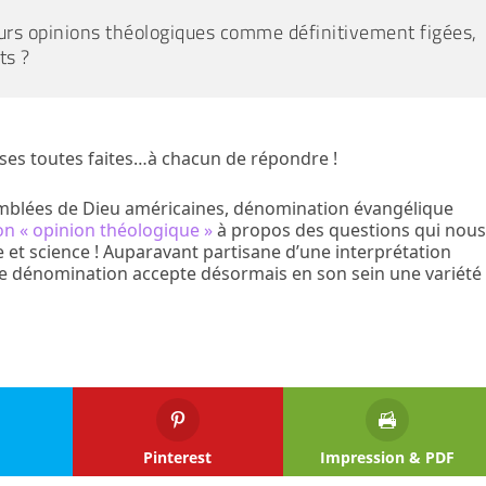
eurs opinions théologiques comme définitivement figées,
ts ?
nses toutes faites…à chacun de répondre !
mblées de Dieu américaines, dénomination évangélique
n « opinion théologique »
à propos des questions qui nou
 et science ! Auparavant partisane d’une interprétation
ette dénomination accepte désormais en son sein une variété
Pinterest
Impression & PDF