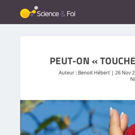
PEUT-ON « TOUCHER
Auteur :
Benoit Hébert
|
26 Nov 
N