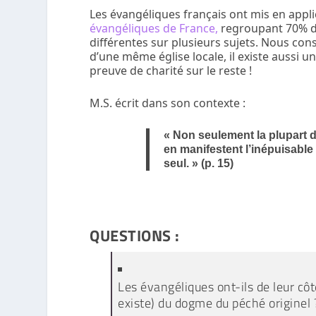
Les évangéliques français ont mis en appli
évangéliques de France,
regroupant 70% de
différentes sur plusieurs sujets. Nous co
d’une même église locale, il existe aussi une
preuve de charité sur le reste !
M.S. écrit dans son contexte :
« Non seulement la plupart d
en manifestent l’inépuisable
seul. » (p. 15)
QUESTIONS :
Les évangéliques ont-ils de leur côté
existe) du dogme du péché originel 