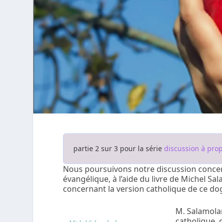
partie 2 sur 3 pour la série
discussion à pro
Nous poursuivons notre discussion concerna
évangélique, à l’aide du livre de Michel Sala
concernant la version catholique de ce d
M. Salamolar
catholique, 