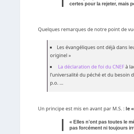
certes pour la rejeter, mais
Quelques remarques de notre point de vue
Les évangéliques ont déjà dans le
originel »
La déclaration de foi du CNEF
à l
l’universalité du péché et du besoin 
p.o. …
Un principe est mis en avant par M.S. :
le 
« Elles n’ont pas toutes le 
pas forcément ni toujours irr