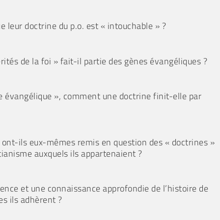
 leur doctrine du p.o. est « intouchable » ?
rités de la foi » fait-il partie des gènes évangéliques ?
re évangélique », comment une doctrine finit-elle par
s ont-ils eux-mêmes remis en question des « doctrines »
tianisme auxquels ils appartenaient ?
ence et une connaissance approfondie de l’histoire de
es ils adhèrent ?