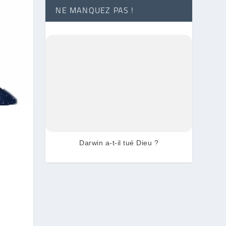
NE MANQUEZ PAS !
Darwin a-t-il tué Dieu ?