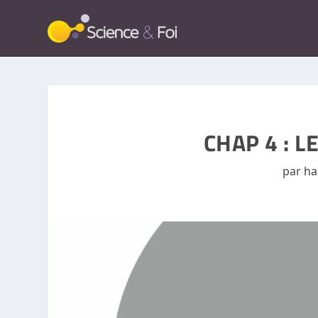
CHAP 4 : 
par
ha