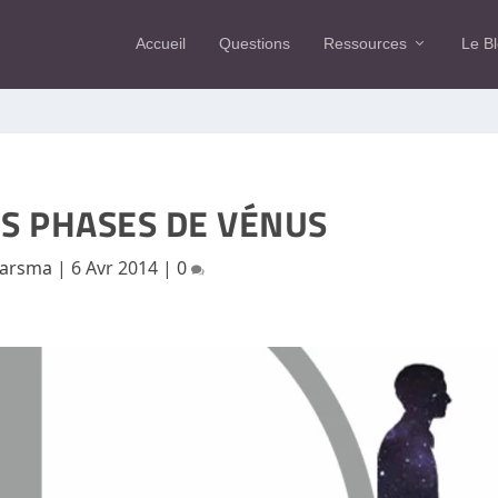
Accueil
Questions
Ressources
Le B
LES PHASES DE VÉNUS
arsma
|
6 Avr 2014
|
0