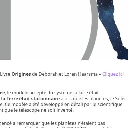
 Livre
Origines
de Deborah et Loren Haarsma –
Cliquez ici
lée
, le modèle accepté du système solaire était
,
la Terre était stationnaire
alors que les planètes, le Soleil
re. Ce modèle a été développé en détail par le scientifique
nt que le télescope ne soit inventé.
mencé à remarquer que les planètes n’étaient pas