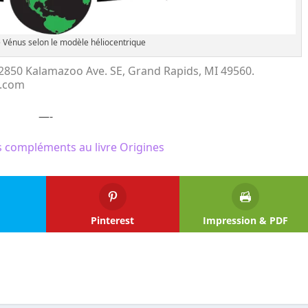
 Vénus selon le modèle héliocentrique
, 2850 Kalamazoo Ave. SE, Grand Rapids, MI 49560.
i.com
—-
 compléments au livre Origines
Pinterest
Impression & PDF