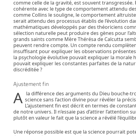
comme celle de la gravité, est souvent transgressée. P
cohérente avec le type de comportement attendu des p
comme Collins le souligne, le comportement altruiste
serait attendu des processus établis de l’évolution da
mathématiques développés par des théoriciens comme
sélection naturelle peut produire des gènes pour l’altr
grands saints comme Mère Thérésa de Calcutta semble
peuvent rendre compte. Un compte rendu complètemen
insuffisant pour expliquer les observations présent
la psychologie évolutive pouvait expliquer la morale 
pouvait expliquer les constantes parfaites de la nature
discréditée ?
Ajustement fin
A
la différence des arguments du Dieu bouche-trou,
science sans l’action divine pour révéler la préci
L’ajustement fin est décrit en termes de constant
de notre univers. Il n’essaie pas d’attirer l’attention 
plutôt en valeur le fait que la science a révélé l’équili
Une réponse possible est que la science pourrait pote