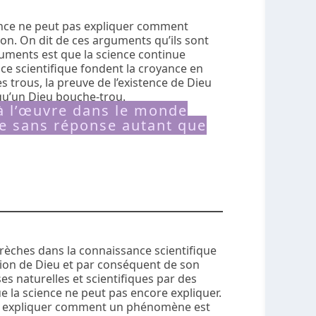
ience ne peut pas expliquer comment
tion. On dit de ces arguments qu’ils sont
uments est que la science continue
nce scientifique fondent la croyance en
s trous, la preuve de l’existence de Dieu
s qu’un Dieu bouche-trou.
à l’œuvre dans le monde
se sans réponse autant que
rèches dans la connaissance scientifique
tion de Dieu et par conséquent de son
s naturelles et scientifiques par des
la science ne peut pas encore expliquer.
 pas expliquer comment un phénomène est