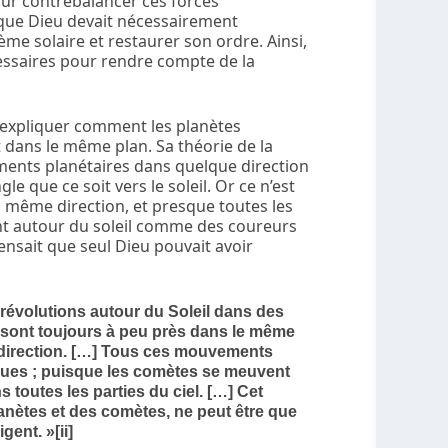
ur contrebalancer ces forces
 que Dieu devait nécessairement
me solaire et restaurer son ordre. Ainsi,
cessaires pour rendre compte de la
 expliquer comment les planètes
 dans le même plan. Sa théorie de la
ments planétaires dans quelque direction
e que ce soit vers le soleil. Or ce n’est
 même direction, et presque toutes les
nt autour du soleil comme des coureurs
ensait que seul Dieu pouvait avoir
s révolutions autour du Soleil dans des
s sont toujours à peu près dans le même
 direction. […] Tous ces mouvements
ques ; puisque les comètes se meuvent
 toutes les parties du ciel. […] Cet
anètes et des comètes, ne peut être que
gent. »[ii]