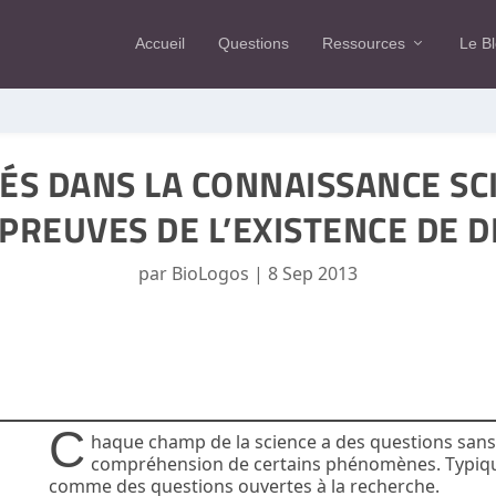
Accueil
Questions
Ressources
Le B
ÉS DANS LA CONNAISSANCE SCI
PREUVES DE L’EXISTENCE DE D
par
BioLogos
|
8 Sep 2013
C
haque champ de la science a des questions sans 
compréhension de certains phénomènes. Typiquem
comme des questions ouvertes à la recherche.