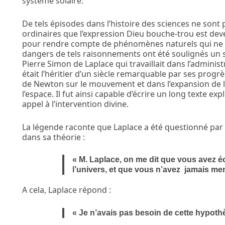
système solaire.
De tels épisodes dans l’histoire des sciences ne sont pa
ordinaires que l’expression Dieu bouche-trou est deve
pour rendre compte de phénomènes naturels qui ne so
dangers de tels raisonnements ont été soulignés un 
Pierre Simon de Laplace qui travaillait dans l’admini
était l’héritier d’un siècle remarquable par ses progrè
de Newton sur le mouvement et dans l’expansion de la 
l’espace. Il fut ainsi capable d’écrire un long texte ex
appel à l’intervention divine.
La légende raconte que Laplace a été questionné par
dans sa théorie :
« M. Laplace, on me dit que vous avez éc
l’univers, et que vous n’avez jamais me
A cela, Laplace répond :
« Je n’avais pas besoin de cette hypoth