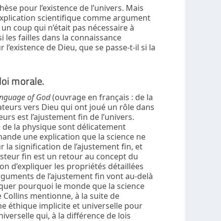
èse pour l’existence de l’univers. Mais
explication scientifique comme argument
é un coup qui n’était pas nécessaire à
si les failles dans la connaissance
’existence de Dieu, que se passe-t-il si la
loi morale.
anguage of God
(ouvrage en français : de la
cateurs vers Dieu qui ont joué un rôle dans
urs est l’ajustement fin de l’univers.
se de la physique sont délicatement
mande une explication que la science ne
 la signification de l’ajustement fin, et
steur fin est un retour au concept du
n d’expliquer les propriétés détaillées
 arguments de l’ajustement fin vont au-delà
iquer pourquoi le monde que la science
e Collins mentionne, à la suite de
me éthique implicite et universelle pour
verselle qui, à la différence de lois