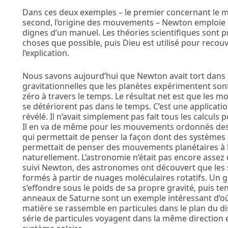
Dans ces deux exemples – le premier concernant le m
second, l’origine des mouvements – Newton emploie
dignes d’un manuel. Les théories scientifiques sont 
choses que possible, puis Dieu est utilisé pour recouv
l’explication.
Nous savons aujourd’hui que Newton avait tort dans l
gravitationnelles que les planètes expérimentent son
zéro à travers le temps. Le résultat net est que les m
se détériorent pas dans le temps. C’est une applicatio
révélé. Il n’avait simplement pas fait tous les calculs p
Il en va de même pour les mouvements ordonnés des
qui permettait de penser la façon dont des systèmes 
permettait de penser des mouvements planétaires à l
naturellement. L’astronomie n’était pas encore assez
suivi Newton, des astronomes ont découvert que les 
formés à partir de nuages moléculaires rotatifs. Un
s’effondre sous le poids de sa propre gravité, puis ten
anneaux de Saturne sont un exemple intéressant d’où
matière se rassemble en particules dans le plan du d
série de particules voyagent dans la même direction