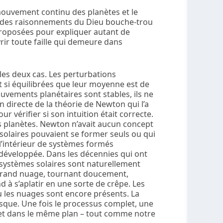
ouvement continu des planètes et le
 des raisonnements du Dieu bouche-trou
proposées pour expliquer autant de
rir toute faille qui demeure dans
es deux cas. Les perturbations
t si équilibrées que leur moyenne est de
ouvements planétaires sont stables, ils ne
n directe de la théorie de Newton qui l’a
our vérifier si son intuition était correcte.
 planètes. Newton n’avait aucun concept
solaires pouvaient se former seuls ou qui
’intérieur de systèmes formés
 développée. Dans les décennies qui ont
systèmes solaires sont naturellement
 grand nuage, tournant doucement,
d à s’aplatir en une sorte de crêpe. Les
 les nuages sont encore présents. La
isque. Une fois le processus complet, une
 et dans le même plan – tout comme notre