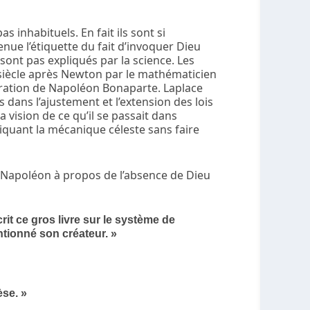
s inhabituels. En fait ils sont si
nue l’étiquette du fait d’invoquer Dieu
nt pas expliqués par la science. Les
siècle après Newton par le mathématicien
stration de Napoléon Bonaparte. Laplace
s dans l’ajustement et l’extension des lois
vision de ce qu’il se passait dans
pliquant la mécanique céleste sans faire
 Napoléon à propos de l’absence de Dieu
rit ce gros livre sur le système de
ntionné son créateur. »
èse. »