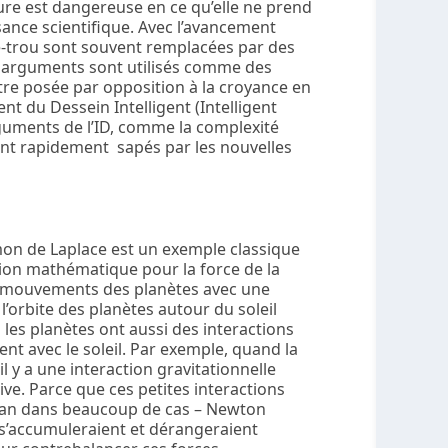
sture est dangereuse en ce qu’elle ne prend
ance scientifique. Avec l’avancement
he-trou sont souvent remplacées par des
 arguments sont utilisés comme des
être posée par opposition à la croyance en
t du Dessein Intelligent (Intelligent
guments de l’ID, comme la complexité
 sont rapidement sapés par les nouvelles
imon de Laplace est un exemple classique
on mathématique pour la force de la
 les mouvements des planètes avec une
l’orbite des planètes autour du soleil
 les planètes ont aussi des interactions
ent avec le soleil. Par exemple, quand la
l y a une interaction gravitationnelle
tive. Parce que ces petites interactions
ar an dans beaucoup de cas – Newton
 s’accumuleraient et dérangeraient