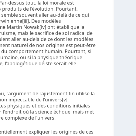
ar-dessus tout, la loi morale est
roduits de l’évolution. Pourtant,
 semble souvent aller au-delà de ce qui
rwinienne[iii]. Des modèles
 Martin Nowak[iv] ont établi que la
uisme, mais le sacrifice de soi radical de
nt aller au-delà de ce dont les modèles
t naturel de nos origines est peut-être
es du comportement humain. Pourtant, si
humaine, ou si la physique théorique
, l’apologétique déiste serait-elle
 l’argument de l’ajustement fin utilise la
sion impeccable de l’univers[v].
es physiques et des conditions initiales
sur l’endroit où la science échoue, mais met
bre complexe de l’univers.
ntiellement expliquer les origines de ces