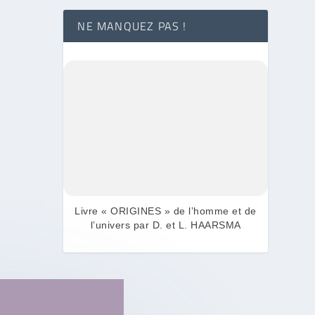
NE MANQUEZ PAS !
Livre « ORIGINES » de l’homme et de
l’univers par D. et L. HAARSMA