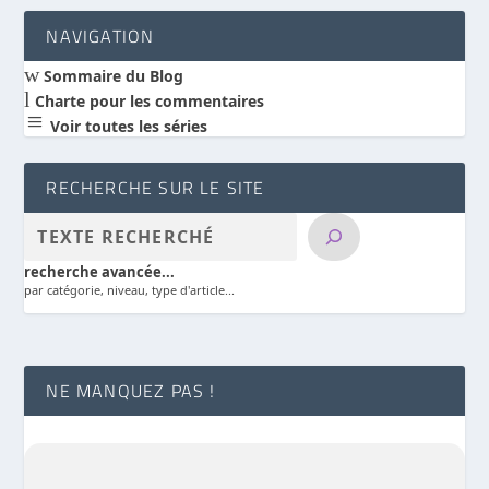
NAVIGATION
w
Sommaire du Blog
l
Charte pour les commentaires
a
Voir toutes les séries
RECHERCHE SUR LE SITE
recherche avancée...
par catégorie, niveau, type d'article...
NE MANQUEZ PAS !