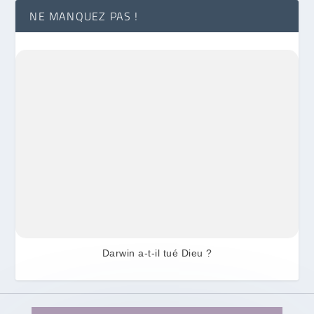
NE MANQUEZ PAS !
Darwin a-t-il tué Dieu ?