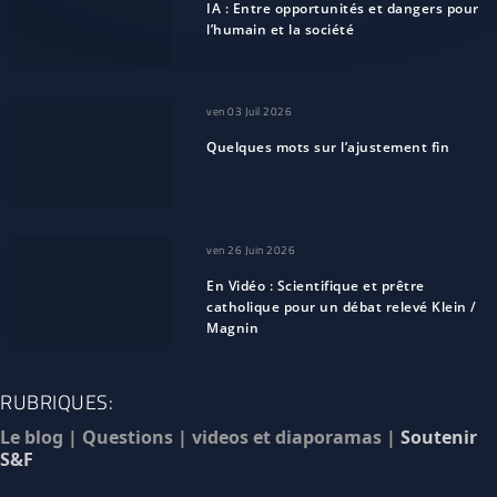
IA : Entre opportunités et dangers pour
l’humain et la société
ven 03 Juil 2026
Quelques mots sur l’ajustement fin
ven 26 Juin 2026
En Vidéo : Scientifique et prêtre
catholique pour un débat relevé Klein /
Magnin
RUBRIQUES:
Le blog
|
Questions
|
videos et diaporamas
|
Soutenir
S&F