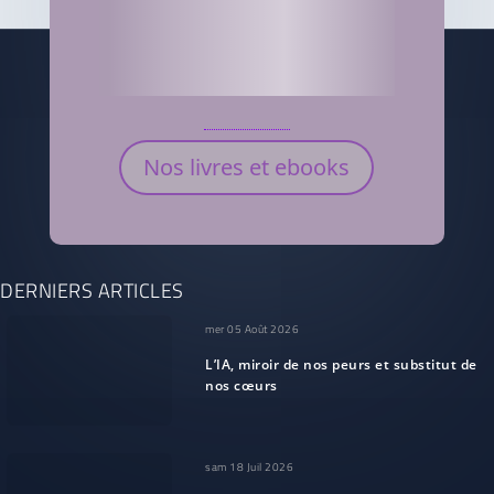
Nos livres et ebooks
DERNIERS ARTICLES
mer 05 Août 2026
L’IA, miroir de nos peurs et substitut de
nos cœurs
sam 18 Juil 2026