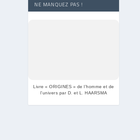
NE MANQUEZ PAS !
Livre « ORIGINES » de l’homme et de
l’univers par D. et L. HAARSMA
me.