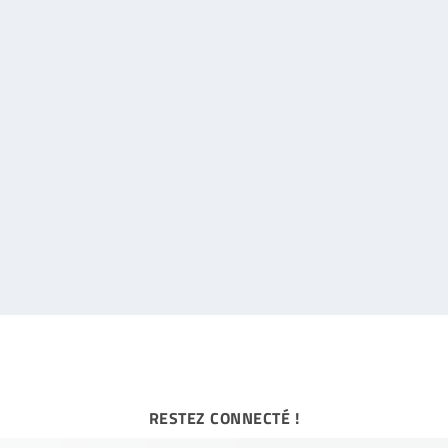
out ça?
RESTEZ CONNECTÉ !