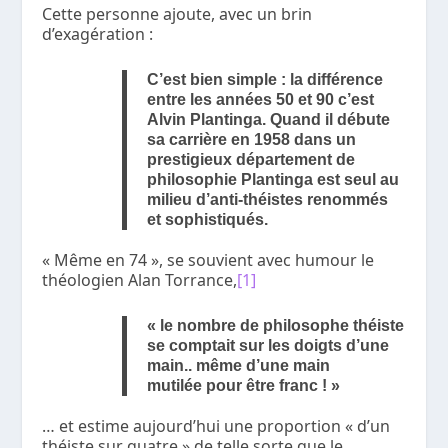
Cette personne ajoute, avec un brin
d’exagération :
C’est bien simple : la différence
entre les années 50 et 90 c’est
Alvin Plantinga
. Quand il débute
sa carrière en 1958 dans un
prestigieux département de
philosophie Plantinga est seul au
milieu d’anti-théistes renommés
et sophistiqués.
« Même en 74 », se souvient avec humour le
théologien Alan Torrance,
[1]
« le nombre de philosophe théiste
se comptait sur les doigts d’une
main.. même d’une main
mutilée pour être franc ! »
… et estime aujourd’hui une proportion « d’un
théiste sur quatre » de telle sorte que le