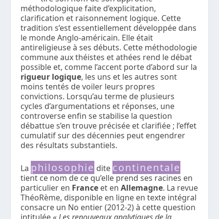
méthodologique faite d’explicitation,
clarification et raisonnement logique. Cette
tradition s’est essentiellement développée dans
le monde Anglo-américain. Elle était
antireligieuse à ses débuts. Cette méthodologie
commune aux théistes et athées rend le débat
possible et, comme l’accent porte d’abord sur la
rigueur logique
, les uns et les autres sont
moins tentés de voiler leurs propres
convictions. Lorsqu’au terme de plusieurs
cycles d’argumentations et réponses, une
controverse enfin se stabilise la question
débattue s’en trouve précisée et clarifiée ; l’effet
cumulatif sur des décennies peut engendrer
des résultats substantiels.
philosophie
continentale
La
dite
tient ce nom de ce qu’elle prend ses racines en
particulier en
France
et en
Allemagne
. La revue
ThéoRème, disponible en ligne en texte intégral
consacre un No entier (2012-2) à cette question
intitulée «
Les renouveaux analytiques de la