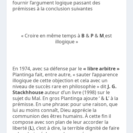
fournir l’argument logique passant des
prémisses à la conclusion suivantes
« Croire en même temps à
B
&
P
&
M
est
illogique »
En 1974, avec sa défense par le
« libre arbitre »
Plantinga fait, entre autre, « sauter l’apparence
illogique de cette objection et cela avec un
niveau de succès rare en philosophie » dit
J. G.
Stackhhouse
auteur d’un livre (1998) sur le
sujet du Mal. En gros Plantinga ajoute ‘ &
L
’ à la
prémisse. En une phrase: pour une raison, que
lui au moins connaît, Dieu apprécie la
communion des êtres humains. À cette fin il
compose avec son plan de leur accorder la
liberté (
L
), c’est à dire, la terrible dignité de faire