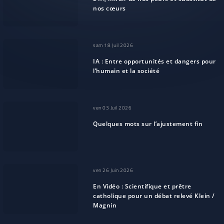
nos cœurs
sam 18 Juil 2026
IA : Entre opportunités et dangers pour
l’humain et la société
ven 03 Juil 2026
Quelques mots sur l’ajustement fin
ven 26 Juin 2026
En Vidéo : Scientifique et prêtre
catholique pour un débat relevé Klein /
Magnin