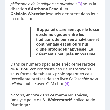
philosophie de la religion en question
»
[3]
sous la
direction
d’Anthony Feneuil
et
Ghislain Waterlot
lesquels déclarent dans leur
introduction
Il apparaît clairement que le fossé
épistémologique entre les
traditions de pensée analytique et
continentale est aujourd’hui
d’une profondeur abyssale. Le
débat est à peu près impossible.
Dans ce numéro spécial de ThéoRème l’article
de
R. Pouivet
contraste ces deux traditions
sous forme de tableaux prolongeant en cela
l’excellente préface de son livre
Philosophie de la
religion
publié avec C. Michon
[4]
.
Notons, encore dans ce même No spécial,
l’analyse polie de
N. Wolterstorff
, collègue de
Plantinga :