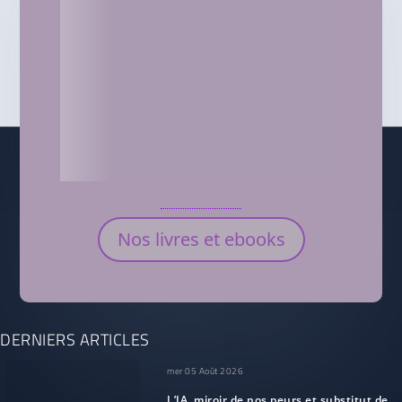
Nos livres et ebooks
DERNIERS ARTICLES
mer 05 Août 2026
L’IA, miroir de nos peurs et substitut de