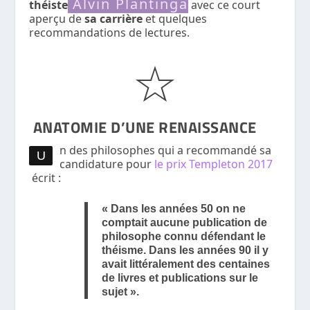
Alvin Plantinga
théiste
avec ce court
aperçu de
sa carrière
et quelques
recommandations de lectures.
ANATOMIE D’UNE RENAISSANCE
n des philosophes qui a recommandé sa
U
candidature pour
le prix Templeton 2017
écrit :
« Dans les années 50 on ne
comptait aucune publication de
philosophe connu défendant le
théisme. Dans les années 90 il y
avait littéralement des centaines
de livres et publications sur le
sujet ».