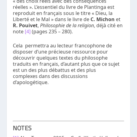
« des choix réels avec des conséquences
réelles ». L’essentiel du livre de Plantinga est
reproduit en français sous le titre « Dieu, la
Liberté et le Mal » dans le livre de
C. Michon
et
R. Pouivet
,
Philosophie de la religion
, déjà cité en
note
[4]
(pages 235 – 280).
Cela permettra au lecteur francophone de
disposer d’une précieuse ressource pour
découvrir quelques textes du philosophe
traduits en français, d’autant plus que ce sujet
est un des plus débattus et des plus
complexes dans des discussions
d’apologétique.
NOTES