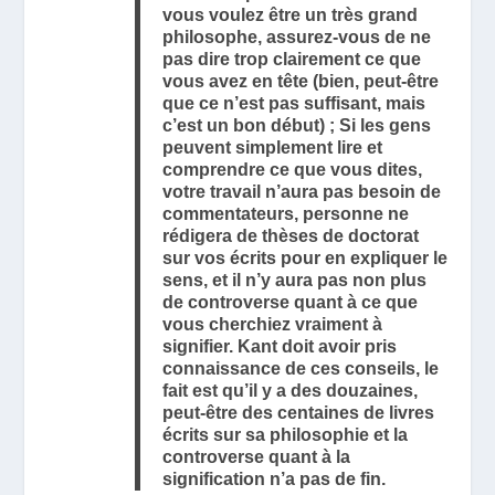
vous voulez être un très grand
philosophe, assurez-vous de ne
pas dire trop clairement ce que
vous avez en tête (bien, peut-être
que ce n’est pas suffisant, mais
c’est un bon début) ; Si les gens
peuvent simplement lire et
comprendre ce que vous dites,
votre travail n’aura pas besoin de
commentateurs, personne ne
rédigera de thèses de doctorat
sur vos écrits pour en expliquer le
sens, et il n’y aura pas non plus
de controverse quant à ce que
vous cherchiez vraiment à
signifier. Kant doit avoir pris
connaissance de ces conseils, le
fait est qu’il y a des douzaines,
peut-être des centaines de livres
écrits sur sa philosophie et la
controverse quant à la
signification n’a pas de fin.