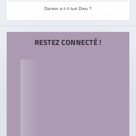
Darwin a-t-il tué Dieu ?
RESTEZ CONNECTÉ !