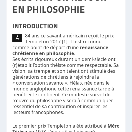
EN PHILOSOPHIE
INTRODUCTION
84 ans ce savant américain reçoit le prix
À
Templeton 2017 [1]. Il est reconnu
comme point de départ d’une
renaissance
chrétienne en philosophie
.
Ses écrits rigoureux durant un demi-siècle ont
(r)établit l’option théiste comme respectable. Sa
vision, sa trempe et son talent ont stimulé des
générations de chrétiens à rejoindre la
« conversation savante ». Hélas, née dans le
monde anglophone cette renaissance tarde à
pénétrer le continent. Ce modeste survol de
l’œuvre du philosophe visera à communiquer
l’essentiel de sa contribution et inspirer les
lecteurs francophones.
Le premier prix Templeton a été attribué à
Mère
Térésa
en 1973. Depuis il est décerné