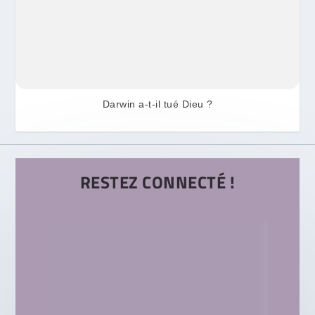
Darwin a-t-il tué Dieu ?
RESTEZ CONNECTÉ !