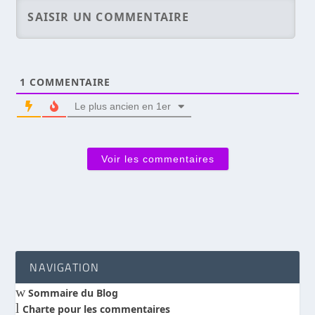
1
COMMENTAIRE
Le plus ancien en 1er
Voir les commentaires
NAVIGATION
w
Sommaire du Blog
l
Charte pour les commentaires