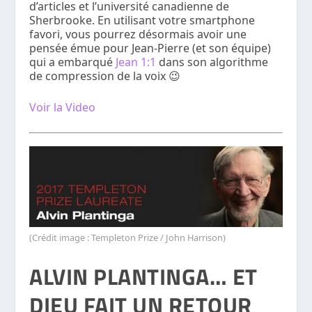
d’articles et l’université canadienne de
Sherbrooke. En utilisant votre smartphone
favori, vous pourrez désormais avoir une
pensée émue pour Jean-Pierre (et son équipe)
qui a embarqué
Jean 1:1
dans son algorithme
de compression de la voix 😉
Voir la Video
(Crédit image : Templeton Prize / John Harrison)
ALVIN PLANTINGA… ET
DIEU FAIT UN RETOUR