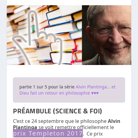
partie 1 sur 5 pour la série
Alvin Plantinga… et
Dieu fait un retour en philosophie ♥♥♥
PRÉAMBULE (SCIENCE & FOI)
C’est ce 24 septembre que le philosophe
Alvin
Plantinga
se voit remettre officiellement le
prix Templeton 2017
. Ce prix