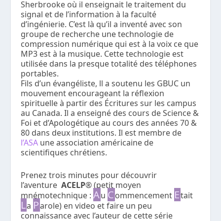
Sherbrooke où il enseignait le traitement du
signal et de l’information à la faculté
d’ingénierie. C’est là qu’il a inventé avec son
groupe de recherche une technologie de
compression numérique qui est à la voix ce que
MP3 est à la musique. Cette technologie est
utilisée dans la presque totalité des téléphones
portables.
Fils d’un évangéliste, ll a soutenu les GBUC un
mouvement encourageant la réflexion
spirituelle à partir des Écritures sur les campus
au Canada. Il a enseigné des cours de Science &
Foi et d’Apologétique au cours des années 70 &
80 dans deux institutions. Il est membre de
l’ASA
une association américaine de
scientifiques chrétiens.
Prenez trois minutes pour découvrir
l’aventure
ACELP
® (petit moyen
A
C
E
mnémotechnique :
u
ommencement
tait
L
P
a
arole) en video et faire un peu
connaissance avec l’auteur de cette série