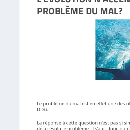
PROBLÈME DU MAL?
Le problème du mal est en effet une des ob
Dieu.
La réponse à cette question n’est pas si s
déjà résolu le problème. Il s’agit donc n