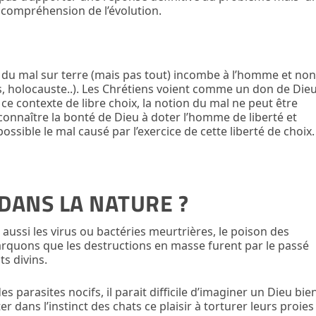
e compréhension de l’évolution.
t du mal sur terre (mais pas tout) incombe à l’homme et no
, holocauste..). Les Chrétiens voient comme un don de Die
 ce contexte de libre choix, la notion du mal ne peut être
connaître la bonté de Dieu à doter l’homme de liberté et
sible le mal causé par l’exercice de cette liberté de choix.
 DANS LA NATURE ?
aussi les virus ou bactéries meurtrières, le poison des
arquons que les destructions en masse furent par le passé
s divins.
es parasites nocifs, il parait difficile d’imaginer un Dieu bie
ter dans l’instinct des chats ce plaisir à torturer leurs proies