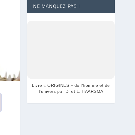
NE MANQUEZ PAS !
Livre « ORIGINES » de l’homme et de
l’univers par D. et L. HAARSMA