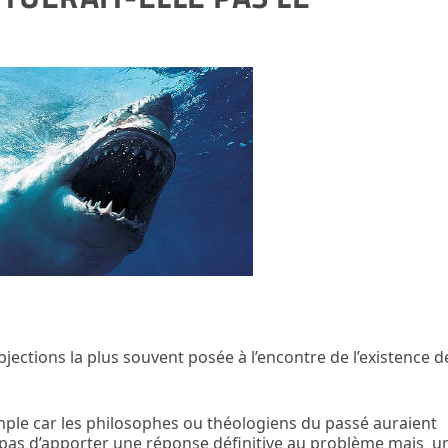
jections la plus souvent posée à l’encontre de l’existence d
imple car les philosophes ou théologiens du passé auraient
on pas d’apporter une réponse définitive au problème mais u