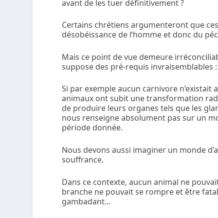
avant de les tuer définitivement ?
Certains chrétiens argumenteront que ces
désobéissance de l’homme et donc du péc
Mais ce point de vue demeure irréconciliab
suppose des pré-requis invraisemblables :
Si par exemple aucun carnivore n’existait
animaux ont subit une transformation rad
de produire leurs organes tels que les gland
nous renseigne absolument pas sur un mon
période donnée.
Nous devons aussi imaginer un monde d’a
souffrance.
Dans ce contexte, aucun animal ne pouvait
branche ne pouvait se rompre et être fata
gambadant…