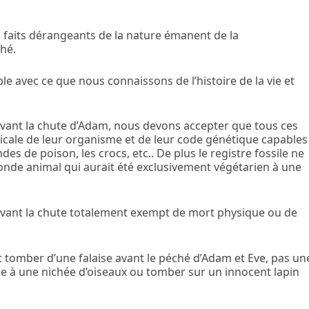
 faits dérangeants de la nature émanent de la
hé.
le avec ce que nous connaissons de l’histoire de la vie et
 avant la chute d’Adam, nous devons accepter que tous ces
icale de leur organisme et de leur code génétique capables
es de poison, les crocs, etc.. De plus le registre fossile ne
de animal qui aurait été exclusivement végétarien à une
vant la chute totalement exempt de mort physique ou de
 tomber d’une falaise avant le péché d’Adam et Eve, pas un
le à une nichée d’oiseaux ou tomber sur un innocent lapin