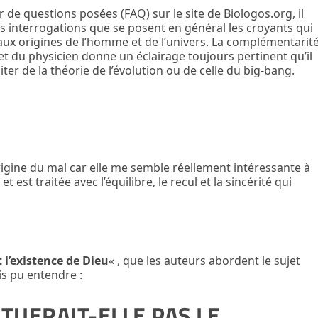
r de questions posées (FAQ) sur le site de Biologos.org, il
es interrogations que se posent en général les croyants qui
 aux origines de l’homme et de l’univers. La complémentarit
et du physicien donne un éclairage toujours pertinent qu’il
aiter de la théorie de l’évolution ou de celle du big-bang.
rigine du mal
car elle me semble réellement intéressante à
 est traitée avec l’équilibre, le recul et la sincérité qui
t l’existence de Dieu
« , que les auteurs abordent le sujet
s pu entendre :
TUERAIT-ELLE PAS LE