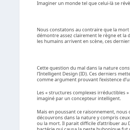
Imaginer un monde tel que celui-là se rév
Nous constatons au contraire que la mort
démontre assez clairement le règne et la 
les humains arrivent en scène, ces derniers
Cette question du mal dans la nature cons
l’Intelligent Design (ID). Ces derniers met
comme argument prouvant l’existence d’u
Les « structures complexes irréductibles 
imaginé par un concepteur intelligent.
Mais en poussant ce raisonnement, nous 
découvrons dans la nature y compris ceux
ou la mort. Il parait difficile d’attribuer a
bactérie qui causa la peste bubonique fut