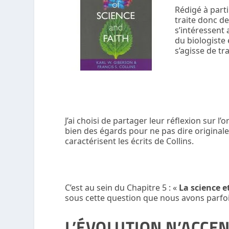
Rédigé à parti
traite donc d
s’intéressent
du biologiste 
s’agisse de tr
J’ai choisi de partager leur réflexion sur
l’o
bien des égards pour ne pas dire originale et
caractérisent les écrits de Collins.
C’est au sein du Chapitre 5 : «
La science e
sous cette question que nous avons parfoi
L’ÉVOLUTION N’ACCEN