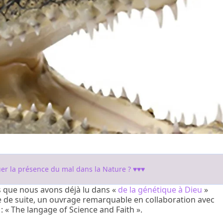
r la présence du mal dans la Nature ? ♥♥♥
ns que nous avons déjà lu dans «
de la génétique à Dieu
»
e de suite, un ouvrage remarquable en collaboration avec
: « The langage of Science and Faith ».