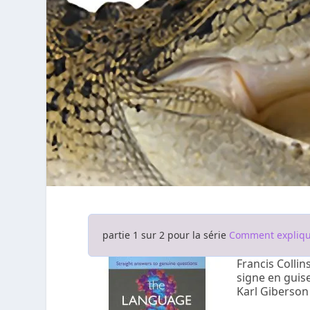
partie 1 sur 2 pour la série
Comment explique
Francis Colli
signe en guis
Karl Giberson 