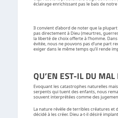
éclairage enrichissant pas le bais de notr
Il convient d’abord de noter que la plupar
pas directement à Dieu (meurtres, guerres
la liberté de choix offerte à l’homme. Dans
évitée, nous ne pouvons pas d’une part re
exiger dans le même temps qu’il rende impos
QU’EN EST-IL DU MAL
Evoquant les catastrophes naturelles mais 
serpents qui tuent des enfants, nous rem
souvent interprétées comme des jugement
La nature révèle de terribles créatures et d
décidé à les créer. Dieu a-t-il désiré implan