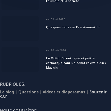
l’humain et la société
ven 03 Juil 2026
Quelques mots sur l’ajustement fin
ven 26 Juin 2026
En Vidéo : Scientifique et prêtre
catholique pour un débat relevé Klein /
Magnin
RUBRIQUES:
Le blog
|
Questions
|
videos et diaporamas
|
Soutenir
S&F
NOUS CONNAÎTRE