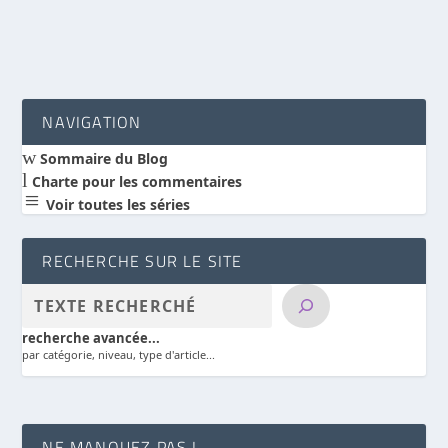
NAVIGATION
w
Sommaire du Blog
l
Charte pour les commentaires
a
Voir toutes les séries
RECHERCHE SUR LE SITE
recherche avancée...
par catégorie, niveau, type d'article...
NE MANQUEZ PAS !