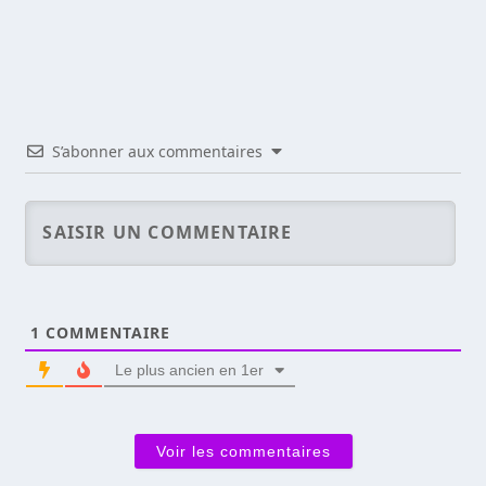
S’abonner aux commentaires
1
COMMENTAIRE
Le plus ancien en 1er
Voir les commentaires