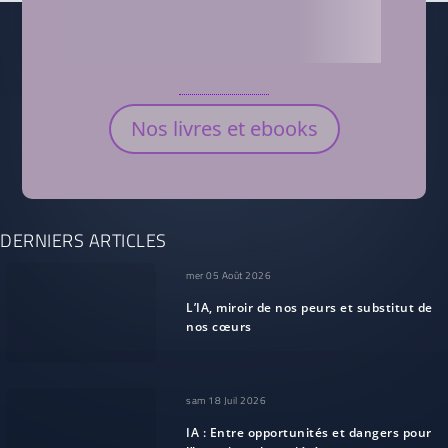
Nos livres et ebooks
DERNIERS ARTICLES
mer 05 Août 2026
L’IA, miroir de nos peurs et substitut de
nos cœurs
sam 18 Juil 2026
IA : Entre opportunités et dangers pour