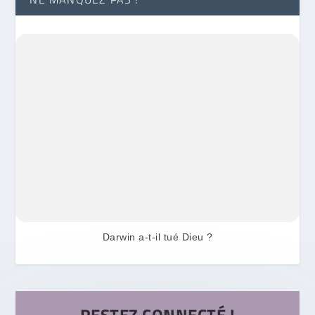
Darwin a-t-il tué Dieu ?
RESTEZ CONNECTÉ !