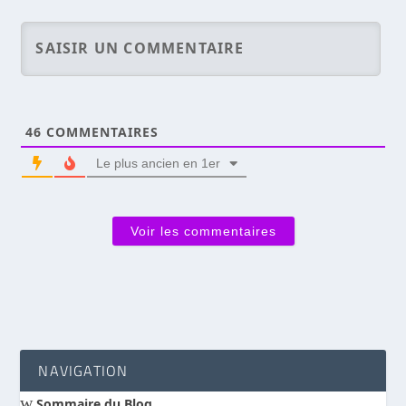
46
COMMENTAIRES
Le plus ancien en 1er
Voir les commentaires
NAVIGATION
w
Sommaire du Blog