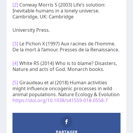
[2]
Conway Morris S (2003) Life’s solution:
Inevitable humans in a lonely universe.
Cambridge, UK: Cambridge
University Press.
[3]
Le Pichon X (1997) Aux racines de l’homme.
De la mort à l’amour. Presses de la Renaissance.
[4]
White RS (2014) Who is to blame? Disasters,
Nature and acts of God. Monarch books.
[5]
Giraudeau et al (2018) Human activities
might influence oncogenic processes in wild
animal populations. Nature Ecology & Evolution
https://doi.org/10.1038/s41559-018-0558-7
PARTAGER