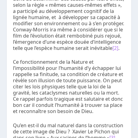
selon la règle « mêmes causes-mêmes effets »,
a participé au développement cognitif de la
lignée humaine, et à développer sa capacité à
modifier son environnement ou à s’en protéger.
Conway-Morris ira même à considérer que si le
film de l’évolution était rembobiné puis rejoué,
l’émergence d’une espèce douée d’intelligence
telle que l’espèce humaine serait inévitable
[2]
.
Ce fonctionnement de la Nature et
l’impossibilité pour l’humanité d’y échapper lui
rappelle sa finitude, sa condition de créature et
révèle son illusion de toute puissance. On peut
citer les lois physiques telle que la loi de la
gravité, les cataclysmes naturelles ou la mort.
Ce rappel parfois tragique est salutaire et donc
bon car il conduit l’humanité à trouver sa place
et reconnaître son besoin de Dieu.
Qu’en est-il du mal naturel dans la construction
de cette image de Dieu ? Xavier Le Pichon qui
dans son livre « Aux racines de l’homme »
[3]