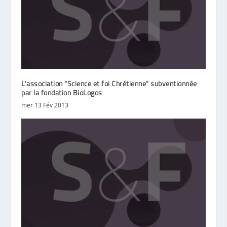
L'association "Science et foi Chrétienne" subventionnée
par la fondation BioLogos
mer 13 Fév 2013