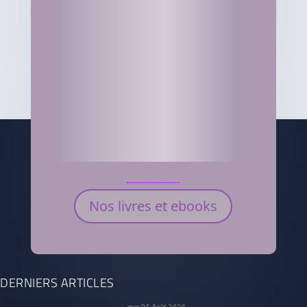
Nos livres et ebooks
DERNIERS ARTICLES
mer 05 Août 2026