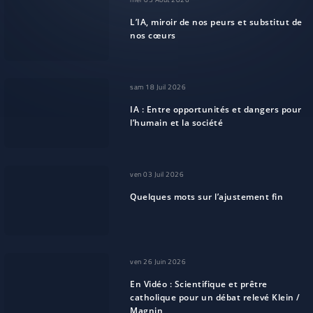
L’IA, miroir de nos peurs et substitut de
nos cœurs
sam 18 Juil 2026
IA : Entre opportunités et dangers pour
l’humain et la société
ven 03 Juil 2026
Quelques mots sur l’ajustement fin
ven 26 Juin 2026
En Vidéo : Scientifique et prêtre
catholique pour un débat relevé Klein /
Magnin