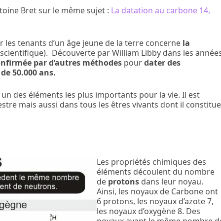
ntoine Bret sur le même sujet :
La datation au carbone 14,
r les tenants d’un âge jeune de la terre concerne
la
 scientifique). Découverte par William Libby dans les année
firmée par d’autres méthodes
pour
dater des
de 50.000 ans.
 un des éléments les plus importants pour la vie. Il est
tre mais aussi dans tous les êtres vivants dont il constitu
Les propriétés chimiques des
éléments découlent du nombre
de
protons
dans leur noyau.
Ainsi, les noyaux de Carbone ont
6 protons, les noyaux d’azote 7,
les noyaux d’oxygène 8. Des
noyaux ayant le même nombre d