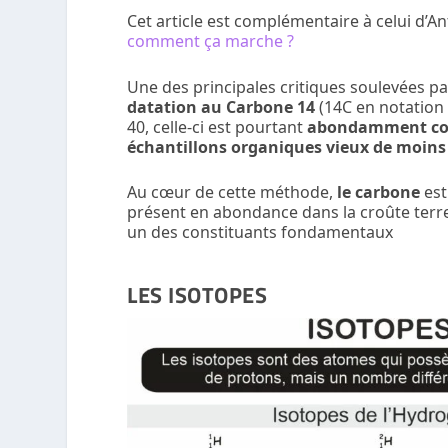
Cet article est complémentaire à celui d’A
comment ça marche ?
Une des principales critiques soulevées pa
datation au Carbone 14
(
14
C en notation
40, celle-ci est pourtant
abondamment con
échantillons organiques vieux de moins 
Au cœur de cette méthode,
le carbone
est
présent en abondance dans la croûte terres
un des constituants fondamentaux
LES ISOTOPES