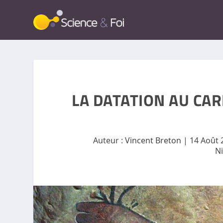
LA DATATION AU CAR
Auteur :
Vincent Breton
|
14 Août 
N