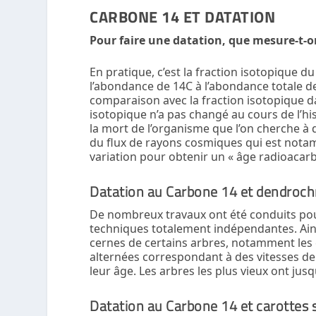
CARBONE 14 ET DATATION
Pour faire une datation, que mesure-t-o
En pratique, c’est la fraction isotopique d
l’abondance de
14
C à l’abondance totale d
comparaison avec la fraction isotopique d
isotopique n’a pas changé au cours de l’h
la mort de l’organisme que l’on cherche à d
du flux de rayons cosmiques qui est notammen
variation pour obtenir un « âge radioacar
Datation au Carbone 14 et dendroch
De nombreux travaux ont été conduits pour
techniques totalement indépendantes. Ain
cernes de certains arbres, notamment les
alternées correspondant à des vitesses de
leur âge. Les arbres les plus vieux ont jus
Datation au Carbone 14 et carottes 