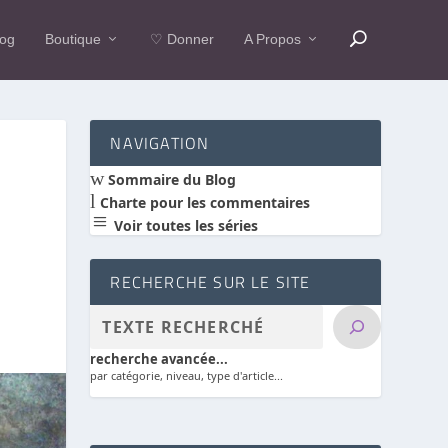
log
Boutique
♡ Donner
A Propos
NAVIGATION
w
Sommaire du Blog
l
Charte pour les commentaires
a
Voir toutes les séries
RECHERCHE SUR LE SITE
recherche avancée...
par catégorie, niveau, type d'article...