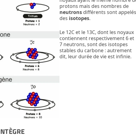
protons mais des nombres de
neutrons
différents sont appelé
des
isotopes
.
Le
12
C et le
13
C, dont les noyaux
contiennent respectivement 6 et
7 neutrons, sont des isotopes
stables du carbone : autrement
dit, leur durée de vie est infinie.
SINTÈGRE