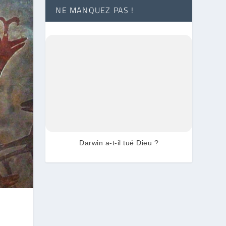
NE MANQUEZ PAS !
Darwin a-t-il tué Dieu ?