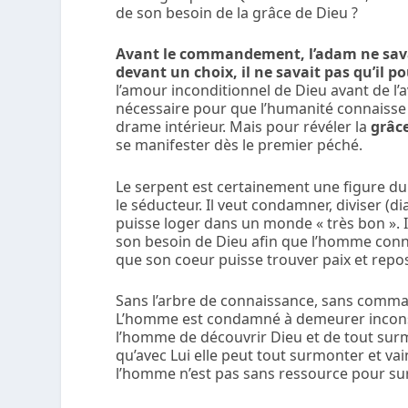
de son besoin de la grâce de Dieu ?
Avant le commandement, l’adam ne savait
devant un choix, il ne savait pas qu’il po
l’amour inconditionnel de Dieu avant de l’a
nécessaire pour que l’humanité connaisse 
drame intérieur. Mais pour révéler la
grâce
se manifester dès le premier péché.
Le serpent est certainement une figure du m
le séducteur. Il veut condamner, diviser (d
puisse loger dans un monde « très bon ». Il
son besoin de Dieu afin que l’homme conna
que son coeur puisse trouver paix et repo
Sans l’arbre de connaissance, sans commande
L’homme est condamné à demeurer inconsc
l’homme de découvrir Dieu et de tout surmo
qu’avec Lui elle peut tout surmonter et vai
l’homme n’est pas sans ressource pour sur