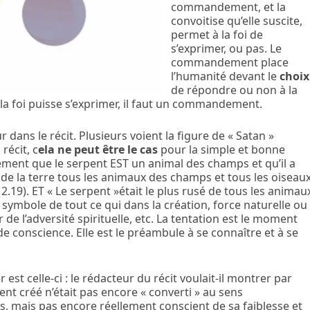
commandement, et la
convoitise qu’elle suscite,
permet à la foi de
s’exprimer, ou pas. Le
commandement place
l’humanité devant le
choix
de répondre ou non à la
 la foi puisse s’exprimer, il faut un commandement.
 dans le récit. Plusieurs voient la figure de « Satan »
récit, c
ela ne peut être le cas
pour la simple et bonne
itement que le serpent EST un animal des champs et qu’il a
 de la terre tous les animaux des champs et tous les oiseau
Ge 2.19). ET « Le serpent »était le plus rusé de tous les animau
e symbole de tout ce qui dans la création, force naturelle ou
r de l’adversité spirituelle, etc. La tentation est le moment
 de conscience. Elle est le préambule à se connaître et à se
r est celle-ci : le rédacteur du récit voulait-il montrer par
t créé n’était pas encore « converti » au sens
tes, mais pas encore réellement conscient de sa faiblesse et