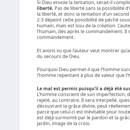
Si Dieu envoie la tentation, serait-il com
liberté.
Pas de liberté sans la possibilité
la liberté, et donc la tentation d’un seco
2-3 dépeint cette possibilité de péché sous 
humain, mais est issu de la création. L’aute
l’humain, dès après le commandement. Il si
commandement.
Et avons vu que l’auteur veut montrer qu’au
du secours de Dieu.
Pourquoi Dieu permet-il que l’homme suc
l’homme repentant à plus de valeur que l
Le mal est permis puisqu’il a déjà été 
L’homme conscient de son imperfection, de
rejeté, au contraire. Il sera interpellé, q
découvrant la grâce divine, peut réellemen
parce que celui-ci est inévitable pour toute 
est déjà surmonté par le pardon et la grâc
jardin, image de la croix.