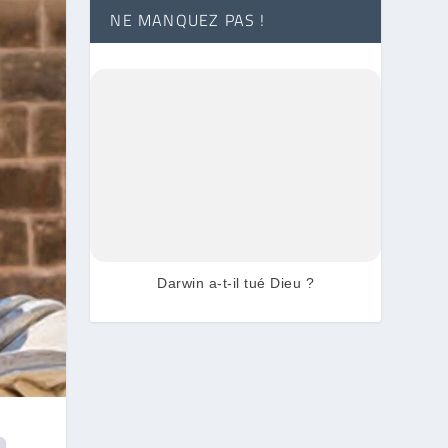
NE MANQUEZ PAS !
Darwin a-t-il tué Dieu ?