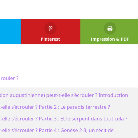
Pinterest
Impression & PDF
crouler ?
sion augustinienne) peut-t-elle s’écrouler ? Introduction
lle s’écrouler ? Partie 2 : Le paradis terrestre ?
lle s’écrouler ? Partie 3 : Et le serpent dans tout cela ?
elle s’écrouler ? Partie 4 : Genèse 2-3, un récit de