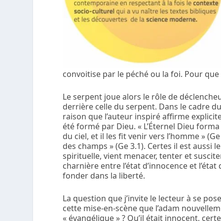
convoitise par le péché ou la foi. Pour que
Le serpent joue alors le rôle de déclencheur
derrière celle du serpent. Dans le cadre du 
raison que l’auteur inspiré affirme explic
été formé par Dieu. « L’Éternel Dieu forma
du ciel, et il les fit venir vers l’homme » (
des champs » (Ge 3.1). Certes il est aussi l
spirituelle, vient menacer, tenter et suscite
charnière entre l’état d’innocence et l’état
fonder dans la liberté.
La question que j’invite le lecteur à se pose
cette mise-en-scène que l’adam nouvellemen
« évangélique » ? Qu’il était innocent, cer