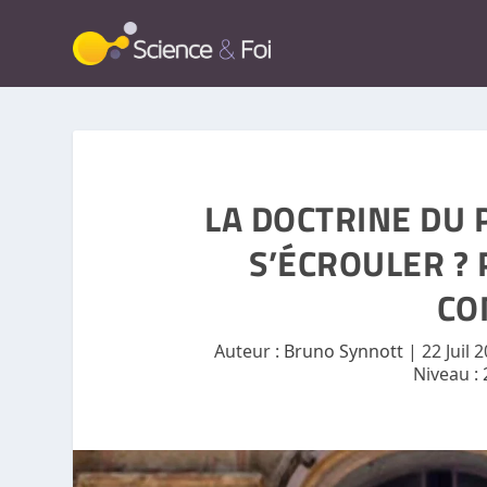
LA DOCTRINE DU 
S’ÉCROULER ? P
CO
Auteur :
Bruno Synnott
|
22 Juil 
Niveau :