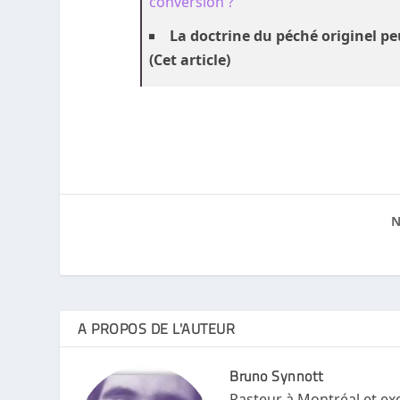
conversion ?
La doctrine du péché originel peu
(Cet article)
N
A PROPOS DE L'AUTEUR
Bruno Synnott
Pasteur à Montréal et exe