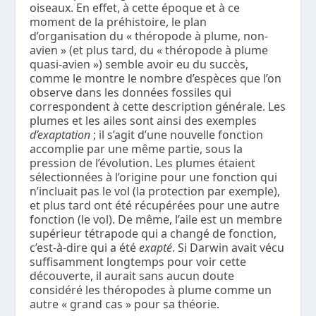
oiseaux. En effet, à cette époque et à ce
moment de la préhistoire, le plan
d’organisation du « théropode à plume, non-
avien » (et plus tard, du « théropode à plume
quasi-avien ») semble avoir eu du succès,
comme le montre le nombre d’espèces que l’on
observe dans les données fossiles qui
correspondent à cette description générale. Les
plumes et les ailes sont ainsi des exemples
d’exaptation
; il s’agit d’une nouvelle fonction
accomplie par une même partie, sous la
pression de l’évolution. Les plumes étaient
sélectionnées à l’origine pour une fonction qui
n’incluait pas le vol (la protection par exemple),
et plus tard ont été récupérées pour une autre
fonction (le vol). De même, l’aile est un membre
supérieur tétrapode qui a changé de fonction,
c’est-à-dire qui a été
exapté
. Si Darwin avait vécu
suffisamment longtemps pour voir cette
découverte, il aurait sans aucun doute
considéré les théropodes à plume comme un
autre « grand cas » pour sa théorie.