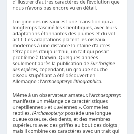
d’illustrer d’autres caractères de l’évolution que
nous n’avons pas encore vu en détail.
L’origine des oiseaux est une transition qui a
longtemps fasciné les scientifiques, avec leurs
adaptations étonnantes des plumes et du vol
actif. Ces adaptations placent les oiseaux
modernes à une distance lointaine d’autres
tétrapodes d’aujourd’hui, un fait qui posait
problème à Darwin. Quelques années
seulement après la publication de
Sur l’origine
des espèces
, cependant, un groupe souche
oiseau stupéfiant a été découvert en
Allemagne : l’
Archaeopteryx lithographica
.
Même à un observateur amateur, l’
Archaeopteryx
manifeste un mélange de caractéristiques
« reptiliennes » et « aviennes ». Comme les
reptiles,
l’Archaeopteryx
possède une longue
queue osseuse, des dents, et des membres
supérieurs avec des griffes au bout des doigts ;
mais il combine ces caractères avec un trait qui