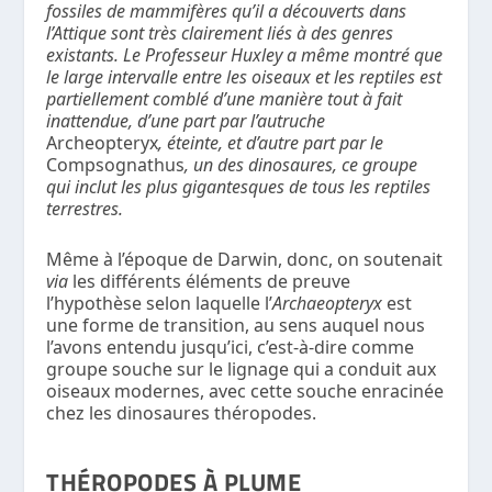
fossiles de mammifères qu’il a découverts dans
l’Attique sont très clairement liés à des genres
existants. Le Professeur Huxley a même montré que
le large intervalle entre les oiseaux et les reptiles est
partiellement comblé d’une manière tout à fait
inattendue, d’une part par l’autruche
Archeopteryx
, éteinte, et d’autre part par le
Compsognathus
, un des dinosaures, ce groupe
qui inclut les plus gigantesques de tous les reptiles
terrestres.
Même à l’époque de Darwin, donc, on soutenait
via
les différents éléments de preuve
l’hypothèse selon laquelle l’
Archaeopteryx
est
une forme de transition, au sens auquel nous
l’avons entendu jusqu’ici, c’est-à-dire comme
groupe souche sur le lignage qui a conduit aux
oiseaux modernes, avec cette souche enracinée
chez les dinosaures théropodes.
THÉROPODES À PLUME