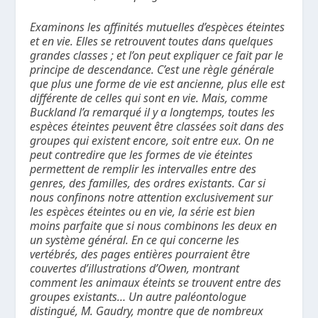
Examinons les affinités mutuelles d’espèces éteintes
et en vie. Elles se retrouvent toutes dans quelques
grandes classes ; et l’on peut expliquer ce fait par le
principe de descendance. C’est une règle générale
que plus une forme de vie est ancienne, plus elle est
différente de celles qui sont en vie. Mais, comme
Buckland l’a remarqué il y a longtemps, toutes les
espèces éteintes peuvent être classées soit dans des
groupes qui existent encore, soit entre eux. On ne
peut contredire que les formes de vie éteintes
permettent de remplir les intervalles entre des
genres, des familles, des ordres existants. Car si
nous confinons notre attention exclusivement sur
les espèces éteintes ou en vie, la série est bien
moins parfaite que si nous combinons les deux en
un système général. En ce qui concerne les
vertébrés, des pages entières pourraient être
couvertes d’illustrations d’Owen, montrant
comment les animaux éteints se trouvent entre des
groupes existants… Un autre paléontologue
distingué, M. Gaudry, montre que de nombreux