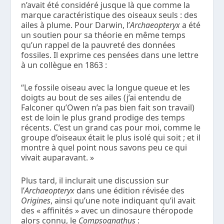
n’avait été considéré jusque là que comme la
marque caractéristique des oiseaux seuls : des
ailes à plume. Pour Darwin, l’
Archaeopteryx
a été
un soutien pour sa théorie en même temps
qu’un rappel de la pauvreté des données
fossiles. Il exprime ces pensées dans une lettre
à un collègue en 1863 :
“Le fossile oiseau avec la longue queue et les
doigts au bout de ses ailes (j’ai entendu de
Falconer qu’Owen n’a pas bien fait son travail)
est de loin le plus grand prodige des temps
récents. C’est un grand cas pour moi, comme le
groupe d’oiseaux était le plus isolé qui soit ; et il
montre à quel point nous savons peu ce qui
vivait auparavant. »
Plus tard, il inclurait une discussion sur
l’
Archaeopteryx
dans une édition révisée des
Origines
, ainsi qu’une note indiquant qu’il avait
des « affinités » avec un dinosaure théropode
alors connu, le
Compsognathus
: