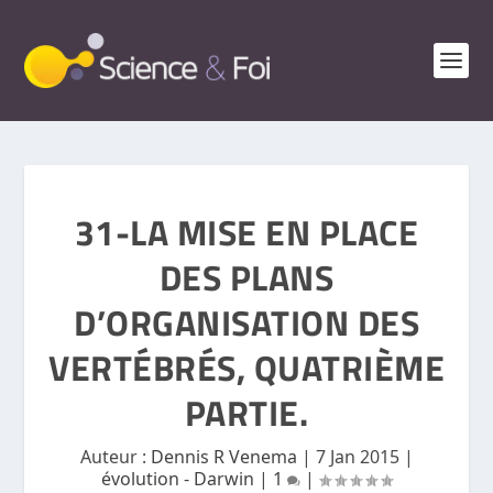
31-LA MISE EN PLACE
DES PLANS
D’ORGANISATION DES
VERTÉBRÉS, QUATRIÈME
PARTIE.
Auteur :
Dennis R Venema
|
7 Jan 2015
|
évolution - Darwin
|
1
|