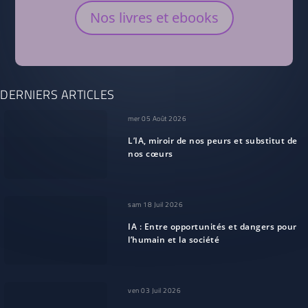
Nos livres et ebooks
DERNIERS ARTICLES
mer 05 Août 2026
L’IA, miroir de nos peurs et substitut de
nos cœurs
sam 18 Juil 2026
IA : Entre opportunités et dangers pour
l’humain et la société
ven 03 Juil 2026