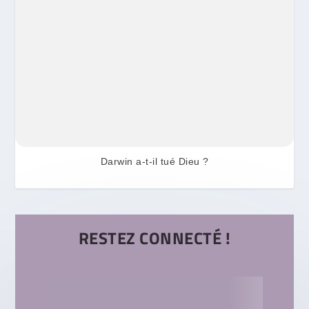
Darwin a-t-il tué Dieu ?
RESTEZ CONNECTÉ !