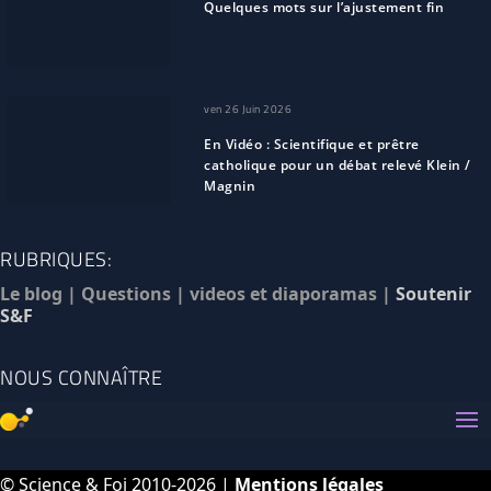
Quelques mots sur l’ajustement fin
ven 26 Juin 2026
En Vidéo : Scientifique et prêtre
catholique pour un débat relevé Klein /
Magnin
RUBRIQUES:
Le blog
|
Questions
|
videos et diaporamas
|
Soutenir
S&F
NOUS CONNAÎTRE
© Science & Foi 2010-2026 |
Mentions légales