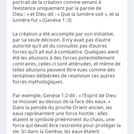
portrait de la création comme venant à
l’existence uniquement par la parole de
Dieu : « et Dieu dit : « Que la lumière soit », et la
lumière fut » (Genèse 1 :3)
La création a été accomplie par son initiative,
par sa seule décision. Il n’y avait pas d’autre
autorité qu’il ait du consulter, pas d’autres
forces qu’il ait eut à combattre. Quelques aient
été les allusions à des forces potentiellement
contraires, celles-ci sont atténuées, et même de
telles allusions peuvent être vues comme des
tentatives délibérées de relativiser ces autres
forces mythologiques.
Par exemple, Genèse 1:2 dit : « l’Esprit de Dieu
se mouvait au-dessus de la face des eaux. »
Dans la pensée du proche Orient ancien, les
eaux représentent une force hostile ; elles
étaient le symbole prééminent du chaos, une
force qui devait être restreinte pour protéger la
vie. Ici dans la Genèse, les eaux étaient