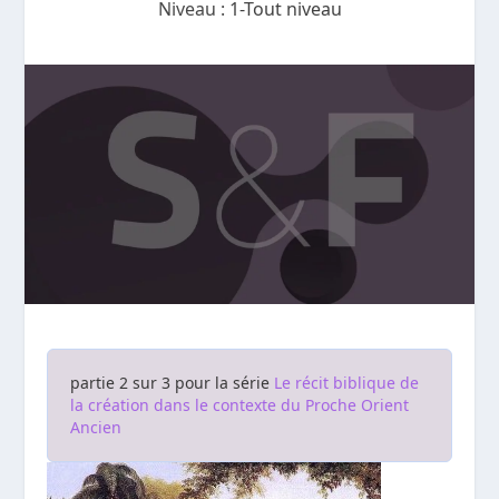
Niveau :
1-Tout niveau
partie 2 sur 3 pour la série
Le récit biblique de
la création dans le contexte du Proche Orient
Ancien