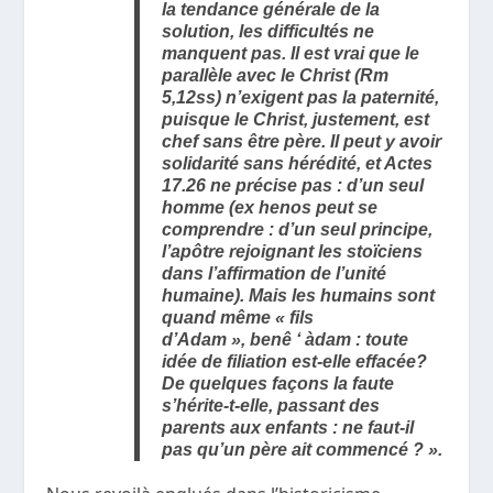
la tendance générale de la
solution, les difficultés ne
manquent pas. Il est vrai que le
parallèle avec le Christ (Rm
5,12ss) n’exigent pas la paternité,
puisque le Christ, justement, est
chef sans être père. Il peut y avoir
solidarité sans hérédité, et Actes
17.26 ne précise pas : d’un seul
homme (ex henos peut se
comprendre : d’un seul principe,
l’apôtre rejoignant les stoïciens
dans l’affirmation de l’unité
humaine). Mais les humains sont
quand même « fils
d’Adam », benê ‘ àdam : toute
idée de filiation est-elle effacée?
De quelques façons la faute
s’hérite-t-elle, passant des
parents aux enfants : ne faut-il
pas qu’un père ait commencé ? ».