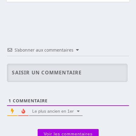
S’abonner aux commentaires
1
COMMENTAIRE
Le plus ancien en 1er
Voir les commentaires