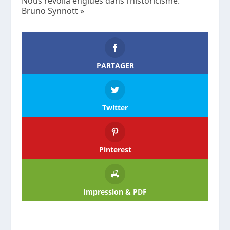
Nous revoilà englués dans l’historicisme.
Bruno Synnott »
PARTAGER
Twitter
Pinterest
Impression & PDF