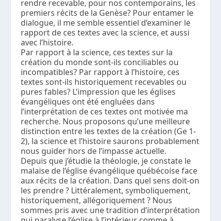
rendre recevable, pour nos contemporains, les
premiers récits de la Genèse? Pour entamer le
dialogue, il me semble essentiel d’examiner le
rapport de ces textes avec la science, et aussi
avec l’histoire.
Par rapport à la science, ces textes sur la
création du monde sont-ils conciliables ou
incompatibles? Par rapport à l’histoire, ces
textes sont-ils historiquement recevables ou
pures fables? L’impression que les églises
évangéliques ont été engluées dans
l’interprétation de ces textes ont motivée ma
recherche. Nous proposons qu’une meilleure
distinction entre les textes de la création (Ge 1-
2), la science et l’histoire saurons probablement
nous guider hors de l’impasse actuelle.
Depuis que j’étudie la théologie, je constate le
malaise de l’église évangélique québécoise face
aux récits de la création. Dans quel sens doit-on
les prendre ? Littéralement, symboliquement,
historiquement, allégoriquement ? Nous
sommes pris avec une tradition d’interprétation
qui paralyse l’église à l’intérieur comme à