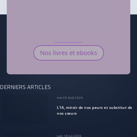
Nos livres et ebooks
DERNIERS ARTICLES
mer 05 Août 2026
L’IA, miroir de nos peurs et substitut de
nos cœurs
sam 18 Juil 2026