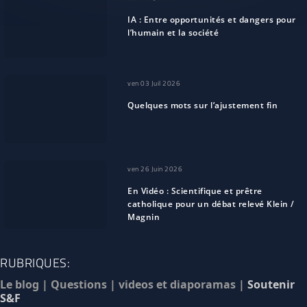
IA : Entre opportunités et dangers pour
l’humain et la société
ven 03 Juil 2026
Quelques mots sur l’ajustement fin
ven 26 Juin 2026
En Vidéo : Scientifique et prêtre
catholique pour un débat relevé Klein /
Magnin
RUBRIQUES:
Le blog
|
Questions
|
videos et diaporamas
|
Soutenir
S&F