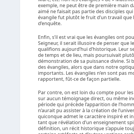
exemple, ne peut être de première main da
aimé
ne faisait pas partie des disciples qu
évangile fut plutôt le fruit d’un travail que
d’enquête.
Enfin, s’il est vrai que les évangiles ont p
Seigneur, il serait illusoire de penser que 
qualifions aujourd’hui d’historique. Leur se
de temps et de lieu, mais poursuivait plutô
démonstration de sa puissance divine. Si 
des évangiles, alors que dans notre optique
importants. Les évangiles n’en sont pas m
rapportent, fût-ce de façon partielle.
Par contre, on est loin du compte pour les 
sur aucun témoignage direct, ou même indire
période qui précède l’apparition de l’homme
n’aurait pu assister à la création de l’univ
quiconque admet le caractère inspiré et ine
tant que
révélation
d’un enseignement spir
définition, un récit historique s’appuie t