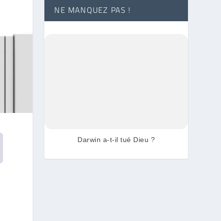
NE MANQUEZ PAS !
Darwin a-t-il tué Dieu ?