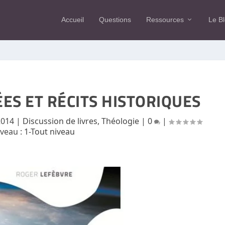
Accueil
Questions
Ressources
Le B
ÉES ET RÉCITS HISTORIQUES
2014
|
Discussion de livres
,
Théologie
|
0
|
iveau :
1-Tout niveau