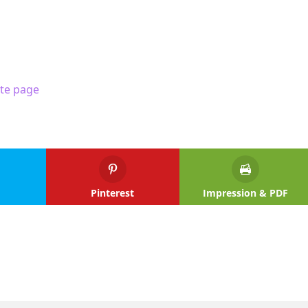
tte page
Pinterest
Impression & PDF