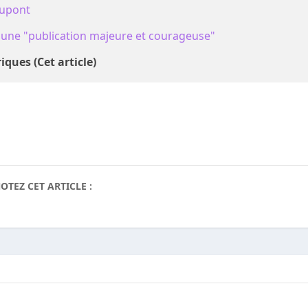
Dupont
: une "publication majeure et courageuse"
riques (Cet article)
OTEZ CET ARTICLE :