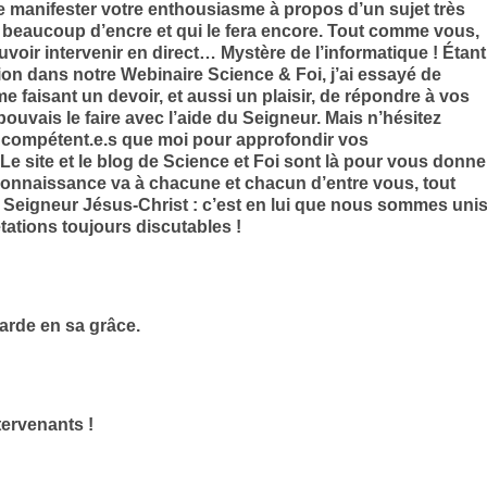
 se manifester votre enthousiasme à propos d’un sujet très
uler beaucoup d’encre et qui le fera encore. Tout comme vous,
pouvoir intervenir en direct… Mystère de l’informatique ! Étant
on dans notre Webinaire Science & Foi, j’ai essayé de
 faisant un devoir, et aussi un plaisir, de répondre à vos
ouvais le faire avec l’aide du Seigneur. Mais n’hésitez
s compétent.e.s que moi pour approfondir vos
Le site et le blog de Science et Foi sont là pour vous donne
econnaissance va à chacune et chacun d’entre vous, tout
t Seigneur Jésus-Christ : c’est en lui que nous sommes uni
tations toujours discutables !
arde en sa grâce.
tervenants !