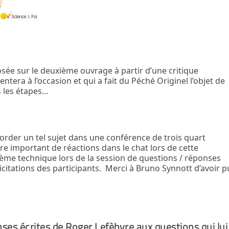
ée sur le deuxième ouvrage à partir d’une critique
tera à l’occasion et qui a fait du Péché Originel l’objet de
s les étapes…
aborder un tel sujet dans une conférence de trois quart
re important de réactions dans le chat lors de cette
lème technique lors de la session de questions / réponses
citations des participants. Merci à Bruno Synnott d’avoir p
es écrites de Roger Lefèbvre aux questions qui lui