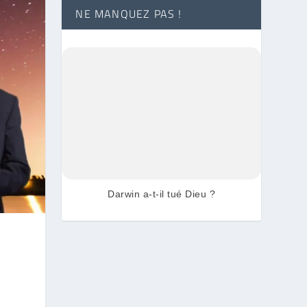
NE MANQUEZ PAS !
Darwin a-t-il tué Dieu ?