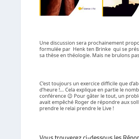
Une discussion sera prochainement propos
formulée par Henk ten Brinke qui se présen
sa thèse en théologie. Mais ne brulons pa
C’est toujours un exercice difficile que d’
d’heure !… Cela explique en partie le nomb
conférence 😉 Pour gâter le tout, un prob
avait empêché Roger de répondre aux solli
prendre le relai prendre le Live !
Vous trouverez ci-dessous les Répons