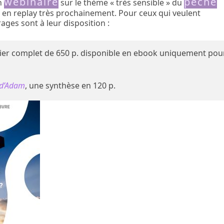
webinaire
péché
n
sur le thème « très sensible » du
ble en replay très prochainement. Pour ceux qui veulent
ages sont à leur disposition :
sier complet de 650 p. disponible en ebook uniquement pou
é d’Adam
, une synthèse en 120 p.