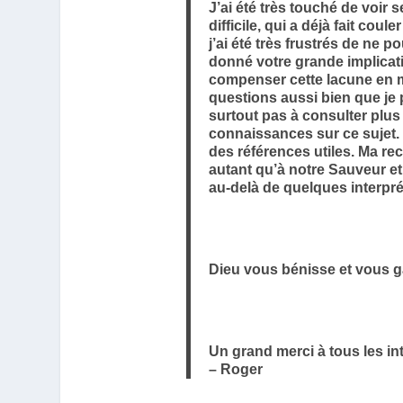
J’ai été très touché de voir
difficile, qui a déjà fait co
j’ai été très frustrés de ne 
donné votre grande implicati
compenser cette lacune en me
questions aussi bien que je p
surtout pas à consulter plu
connaissances sur ce sujet. 
des références utiles. Ma r
autant qu’à notre Sauveur e
au-delà de quelques interpré
Dieu vous bénisse et vous g
Un grand merci à tous les in
– Roger