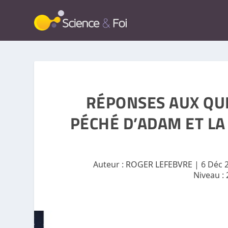
RÉPONSES AUX QUE
PÉCHÉ D’ADAM ET LA
Auteur :
ROGER LEFEBVRE
|
6 Déc 
Niveau :