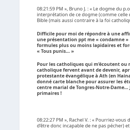
08:21:59 PM », Bruno J. : « Le dogme du p.o
interprétation de ce dogme (comme celle 
Bible (mais aussi contraire à la foi catholiq
Difficile pour moi de répondre à une af
une présentation ppt me « condamne » –
formules plus ou moins lapidaires et fo
« Tous punis… »
Pour les catholiques qui m’écoutent ou m
catholique fervent avant de devenir, ap
protestante évangélique à Ath (en Hainau
donné carte blanche pour assurer les ét
centre marial de Tongres-Notre-Dame… Je
primaires !
08:22:27 PM », Rachel V. : « Pourriez-vous d
d’être donc incapable de ne pas pécher) e