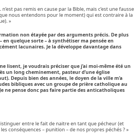
. n’est pas remis en cause par la Bible, mais c’est une fauss
que nous entendons pour le moment) qui est contraire à la
ue). »
firmation non étayée par des arguments précis. De plus
 en quelque sorte – à synthétiser ma pensée en
rcément lacunaires. Je la développe davantage dans
e lisent, je voudrais préciser que j’ai moi-même été un
rès un long cheminement, pasteur d’une église
t). Depuis bien des années, le doyen de la ville m’a
udes bibliques avec un groupe de prière catholique au
 ne pense donc pas faire partie des anticatholiques
istinguer entre le fait de naitre en tant que pécheur (et
t les conséquences – punition – de nos propres péchés ? »