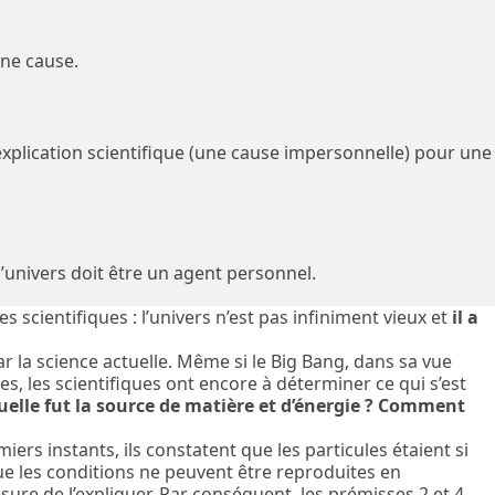
une cause.
explication scientifique (une cause impersonnelle) pour une
 l’univers doit être un agent personnel.
 scientifiques : l’univers n’est pas infiniment vieux et
il a
 la science actuelle. Même si le Big Bang, dans sa vue
s, les scientifiques ont encore à déterminer ce qui s’est
uelle fut la source de matière et d’énergie ? Comment
rs instants, ils constatent que les particules étaient si
e les conditions ne peuvent être reproduites en
sure de l’expliquer. Par conséquent, les prémisses 2 et 4