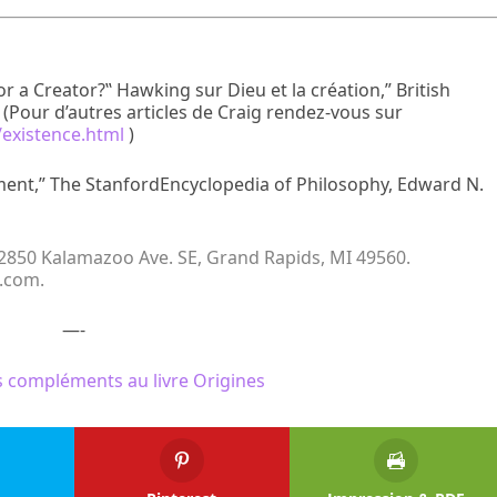
or a Creator?‟ Hawking sur Dieu et la création,” British
. (Pour d’autres articles de Craig rendez-vous sur
existence.html
)
ent,” The StanfordEncyclopedia of Philosophy, Edward N.
, 2850 Kalamazoo Ave. SE, Grand Rapids, MI 49560.
i.com.
—-
 compléments au livre Origines