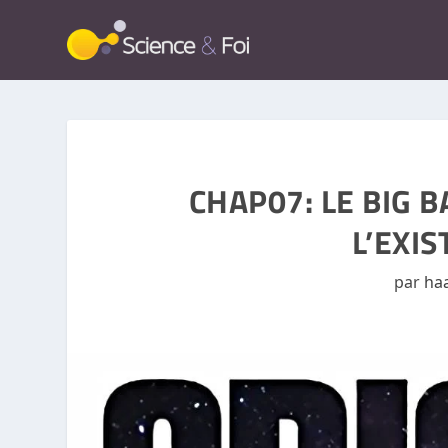
CHAP07: LE BIG 
L’EXIS
par
ha