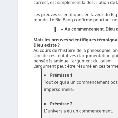
correct, est simplement la description de la
Les preuves scientifiques en faveur du Big 
monde. Le Big Bang confirme pourtant not
« Au commencement, Dieu créa
Mais les preuves scientifiques témoigna
Dieu existe ?
Au cours de l’histoire de la philosophie, 
Une de ces tentatives d’argumentation ph
pensée Islamique, l’argument du kalam.
L’argument peut être résumé en ces terme
Prémisse 1
:
Tout ce qui a un commencement possè
impersonnelle.
Prémisse 2
:
L‟univers a eu un commencement.