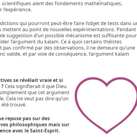
ves scientifiques aient des fondements mathématiques,
 l’expérience.
dictions qui pourront peut-être faire l’objet de tests dans u
s mettent au point de nouvelles expérimentations. Pendant
ple suggestion d’un possible mécanisme est suffisante pou
alider l’argument du kalam. Ce à quoi certains théistes
st pas confirmé par des observations, il ne demeure qu’une
onc valide, et par voie de conséquence, l’argument kalam
tives se révélait vraie et si
 ?
Cela signifierait-il que Dieu
ait simplement que cet argument
de. Cela ne veut pas dire qu’un
 été trouvé.
ne repose pas sur des
uves philosophiques mais sur
ence avec le Saint-Esprit.