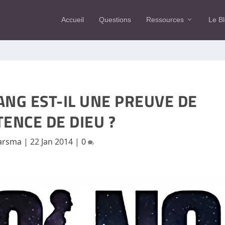
Accueil
Questions
Ressources
Le B
BANG EST-IL UNE PREUVE DE
TENCE DE DIEU ?
arsma
|
22 Jan 2014
|
0