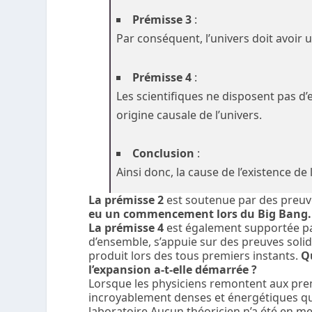
Prémisse 3
:
Par conséquent, l’univers doit avoir 
Prémisse 4
:
Les scientifiques ne disposent pas d’
origine causale de l’univers.
Conclusion
:
Ainsi donc, la cause de l’existence de
La prémisse 2
est soutenue par des preuves
eu un commencement lors du Big Bang.
La prémisse 4
est également supportée par
d’ensemble, s’appuie sur des preuves solide
produit lors des tous premiers instants.
Q
l’expansion a-t-elle démarrée ?
Lorsque les physiciens remontent aux premie
incroyablement denses et énergétiques qu
laboratoire.Aucun théoricien n’a été en me