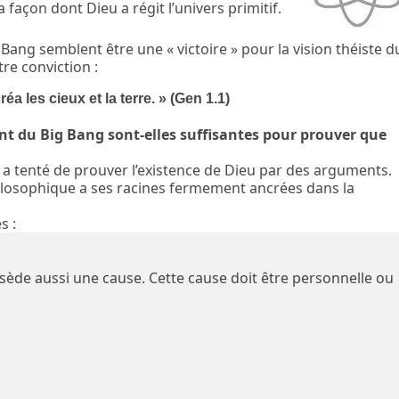
 façon dont Dieu a régit l’univers primitif.
Bang semblent être une « victoire » pour la vision théiste d
re conviction :
 les cieux et la terre. » (Gen 1.1)
nt du Big Bang sont-elles suffisantes pour prouver que
on a tenté de prouver l’existence de Dieu par des arguments.
ilosophique a ses racines fermement ancrées dans la
s :
de aussi une cause. Cette cause doit être personnelle ou