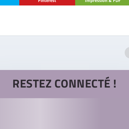
Pinterest
Impression & PDF
RESTEZ CONNECTÉ !