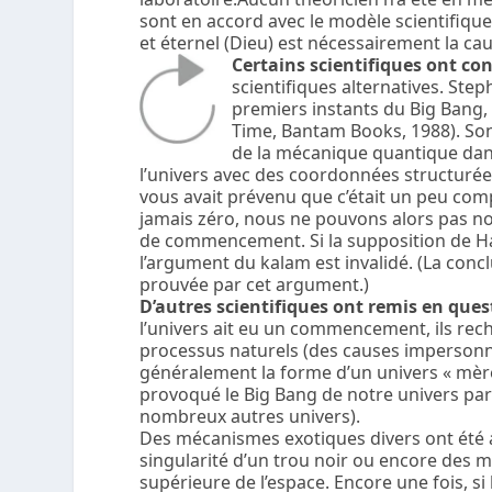
sont en accord avec le modèle scientifique 
et éternel (Dieu) est nécessairement la ca
Certains scientifiques ont con
scientifiques alternatives. S
premiers instants du Big Bang, 
Time, Bantam Books, 1988). Son 
de la mécanique quantique dans 
l’univers avec des coordonnées structurées
vous avait prévenu que c’était un peu com
jamais zéro, nous ne pouvons alors pas no
de commencement. Si la supposition de Haw
l’argument du kalam est invalidé. (La concl
prouvée par cet argument.)
D’autres scientifiques ont remis en ques
l’univers ait eu un commencement, ils rech
processus naturels (des causes impersonnel
généralement la forme d’un univers « mère »
provoqué le Big Bang de notre univers pa
nombreux autres univers).
Des mécanismes exotiques divers ont été a
singularité d’un trou noir ou encore des
supérieure de l’espace. Encore une fois, si