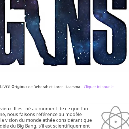
 Livre
Origines
de Deborah et Loren Haarsma –
Cliquez ici pour le
 vieux. Il est né au moment de ce que l’on
erme, nous faisons référence au modèle
s à la vision du monde athée considérant que
dèle du Big Bang, s’il est scientifiquement