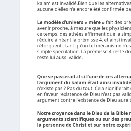
kalam est invalidé.Bien que les alternati
aucune d’elles n’a encore été confirmée par
Le modèle d’univers « mère »
fait des pré
avenir proche, à mesure que les physicien
ce temps, des athées affirment que la sim
réduire à néant la prémisse 4, et ainsi inv
rétorquent : tant qu’un tel mécanisme n’e
simple spéculation. La prémisse 4 reste d
reste lui aussi valide.
Que se passerait-il si l’une de ces alterna
l’argument du kalam était ainsi invalidé
n’existe pas ? Pas du tout. Cela signifier
en faveur l’existence de Dieu n’est pas vali
argument contre l’existence de Dieu aurait
Notre croyance dans le Dieu de la Bible 
arguments scientifiques ou sur des pre
la personne de Christ et sur notre expéri