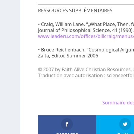
RESSOURCES SUPPLÉMENTAIRES
• Craig, William Lane, “„What Place, Then, f
Journal of Philosophical Science, 41 (1990)
www.leaderu.com/offices/billcraig/menus/
• Bruce Reichenbach, “Cosmological Argum
Zalta, Editor, Summer 2006
© 2007 by Faith Alive Christian Resources
Traduction avec autorisation : scienceetfo
Sommaire des