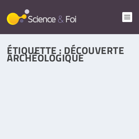
ÉTIQUETTE :
DÉCOUVERTE
ARCHÉOLOGIQUE