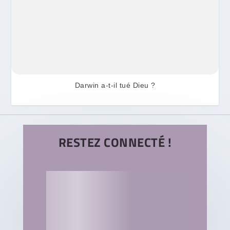
Darwin a-t-il tué Dieu ?
RESTEZ CONNECTÉ !