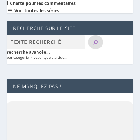
l
Charte pour les commentaires
a
Voir toutes les séries
RECHERCHE SUR LE SITE
recherche avancée...
par catégorie, niveau, type d'article...
NE MANQUEZ PAS !