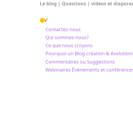
Le blog
|
Questions
|
videos et diapor
NOUS CONNAÎTRE
Contactez-nous
Qui sommes-nous?
Ce que nous croyons
Pourquoi un Blog création & évolution
Commentaires ou Suggestions
Webinaires Événements et conférence
© Science & Foi 2010-2026 |
Mentions lé