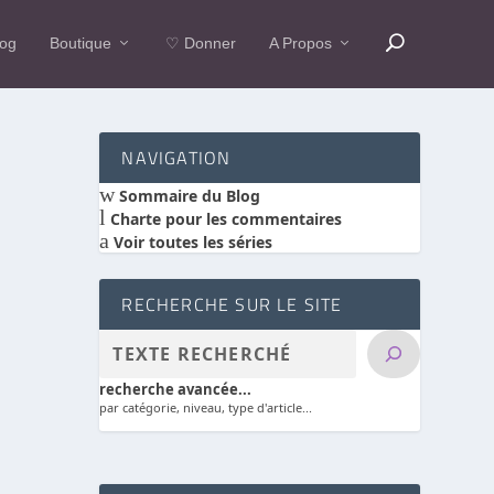
log
Boutique
♡ Donner
A Propos
NAVIGATION
w
Sommaire du Blog
l
Charte pour les commentaires
a
Voir toutes les séries
RECHERCHE SUR LE SITE
recherche avancée...
par catégorie, niveau, type d'article...