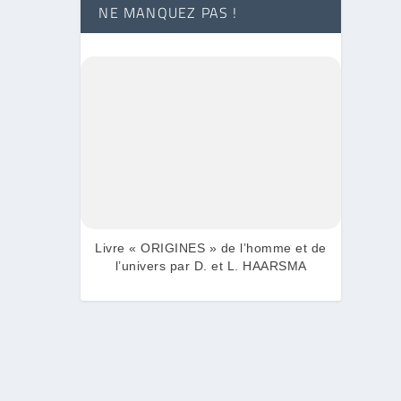
NE MANQUEZ PAS !
Livre « ORIGINES » de l’homme et de
l’univers par D. et L. HAARSMA
alement
é,