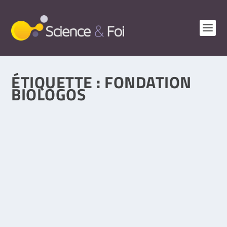
ÉTIQUETTE :
FONDATION
BIOLOGOS