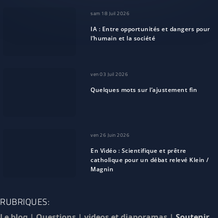
sam 18 Juil 2026
IA : Entre opportunités et dangers pour
l’humain et la société
ven 03 Juil 2026
Quelques mots sur l’ajustement fin
ven 26 Juin 2026
En Vidéo : Scientifique et prêtre
catholique pour un débat relevé Klein /
Magnin
RUBRIQUES:
Le blog
|
Questions
|
videos et diaporamas
|
Soutenir