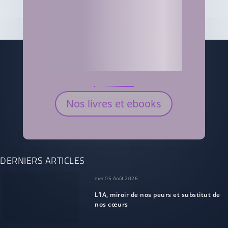
Nos livres et ebooks
DERNIERS ARTICLES
mer 05 Août 2026
L’IA, miroir de nos peurs et substitut de
nos cœurs