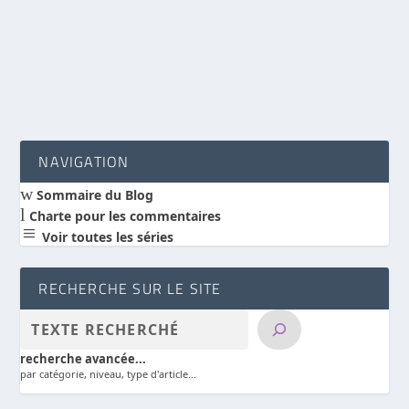
concevoir les rapports entre la science et la foi.
LIRE LA SUITE
NAVIGATION
w
Sommaire du Blog
l
Charte pour les commentaires
a
Voir toutes les séries
RECHERCHE SUR LE SITE
recherche avancée...
par catégorie, niveau, type d'article...