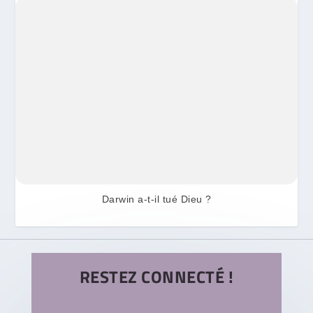
Darwin a-t-il tué Dieu ?
RESTEZ CONNECTÉ !