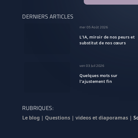
DERNIERS ARTICLES
mer 05 Août 2026
L’IA, miroir de nos peurs et
substitut de nos cœurs
ven 03 Juil 2026
Quelques mots sur
l’ajustement fin
RUBRIQUES:
Le blog
|
Questions
|
videos et diaporamas
|
S