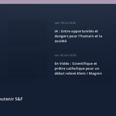
sam 18 Juil 2026
IA : Entre opportunités et
dangers pour l’humain et la
société
ven 26 Juin 2026
En Vidéo : Scientifique et
prêtre catholique pour un
débat relevé Klein / Magnin
outenir S&F