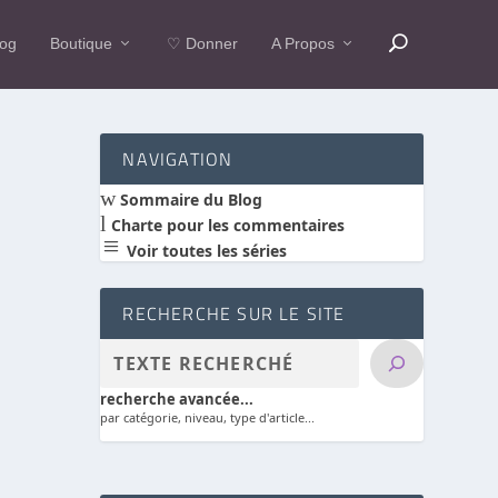
log
Boutique
♡ Donner
A Propos
NAVIGATION
w
Sommaire du Blog
l
Charte pour les commentaires
a
Voir toutes les séries
RECHERCHE SUR LE SITE
recherche avancée...
par catégorie, niveau, type d'article...