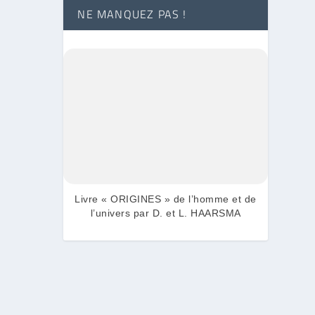
NE MANQUEZ PAS !
Livre « ORIGINES » de l’homme et de
l’univers par D. et L. HAARSMA