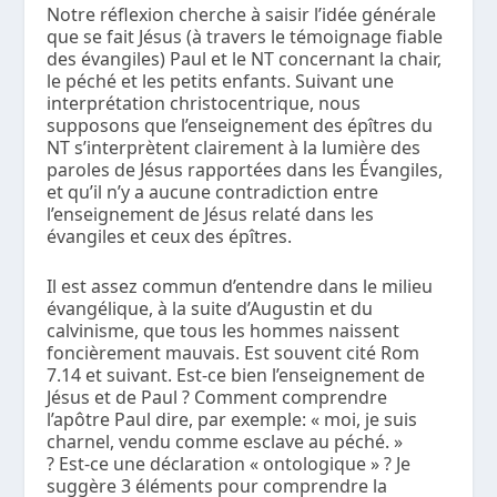
Notre réflexion cherche à saisir l’idée générale
que se fait Jésus (à travers le témoignage fiable
des évangiles) Paul et le NT concernant la chair,
le péché et les petits enfants. Suivant une
interprétation christocentrique, nous
supposons que l’enseignement des épîtres du
NT s’interprètent clairement à la lumière des
paroles de Jésus rapportées dans les Évangiles,
et qu’il n’y a aucune contradiction entre
l’enseignement de Jésus relaté dans les
évangiles et ceux des épîtres.
Il est assez commun d’entendre dans le milieu
évangélique, à la suite d’Augustin et du
calvinisme, que tous les hommes naissent
foncièrement mauvais. Est souvent cité Rom
7.14 et suivant. Est-ce bien l’enseignement de
Jésus et de Paul ? Comment comprendre
l’apôtre Paul dire, par exemple: « moi, je suis
charnel, vendu comme esclave au péché. »
? Est-ce une déclaration « ontologique » ? Je
suggère 3 éléments pour comprendre la