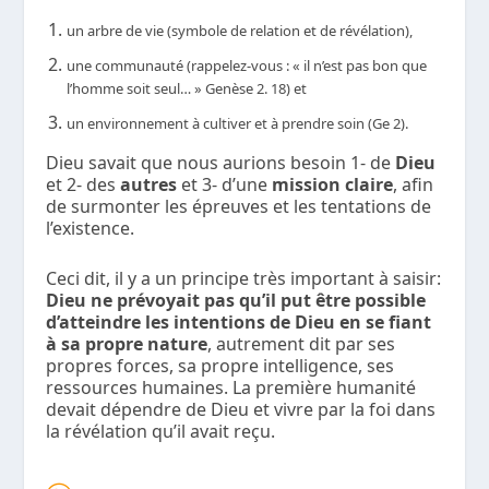
un arbre de vie (symbole de relation et de révélation),
une communauté (rappelez-vous : « il n’est pas bon que
l’homme soit seul… » Genèse 2. 18) et
un environnement à cultiver et à prendre soin (Ge 2).
Dieu savait que nous aurions besoin 1- de
Dieu
et 2- des
autres
et 3- d’une
mission claire
, afin
de surmonter les épreuves et les tentations de
l’existence.
Ceci dit, il y a un principe très important à saisir:
Dieu ne prévoyait pas qu’il put être possible
d’atteindre les intentions de Dieu en se fiant
à sa propre nature
, autrement dit par ses
propres forces, sa propre intelligence, ses
ressources humaines. La première humanité
devait dépendre de Dieu et vivre par la foi dans
la révélation qu’il avait reçu.