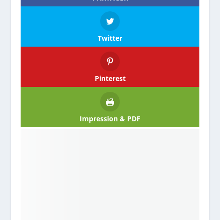
Twitter
Pinterest
Impression & PDF