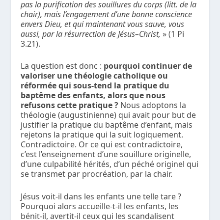
pas la purification des souillures du corps (litt. de la
chair), mais l’engagement d’une bonne conscience
envers Dieu, et qui maintenant vous sauve, vous
aussi, par la résurrection de Jésus–Christ,
» (1 Pi
3.21).
La question est donc :
pourquoi continuer de
valoriser une théologie catholique ou
réformée qui sous-tend la pratique du
baptême des enfants, alors que nous
refusons cette pratique ?
Nous adoptons la
théologie (augustinienne) qui avait pour but de
justifier la pratique du baptême d’enfant, mais
rejetons la pratique qui la suit logiquement.
Contradictoire. Or ce qui est contradictoire,
c’est l’enseignement d’une souillure originelle,
d’une culpabilité hérités, d’un péché originel qui
se transmet par procréation, par la chair.
Jésus voit-il dans les enfants une telle tare ?
Pourquoi alors accueille-t-il les enfants, les
bénit-il, avertit-il ceux qui les scandalisent