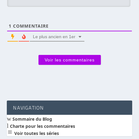
1
COMMENTAIRE
Le plus ancien en 1er
Voir les commentaires
NAVIGATION
w
Sommaire du Blog
l
Charte pour les commentaires
a
Voir toutes les séries