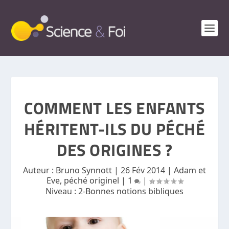
COMMENT LES ENFANTS
HÉRITENT-ILS DU PÉCHÉ
DES ORIGINES ?
Auteur :
Bruno Synnott
|
26 Fév 2014
|
Adam et
Eve, péché originel
|
1
|
Niveau :
2-Bonnes notions bibliques