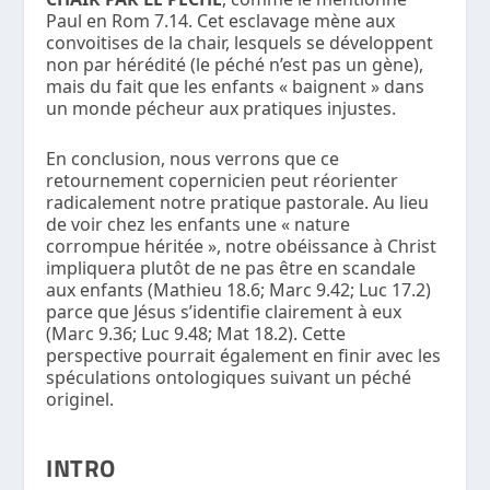
Paul en Rom 7.14. Cet esclavage mène aux
convoitises de la chair, lesquels se développent
non par hérédité (le péché n’est pas un gène),
mais du fait que les enfants « baignent » dans
un monde pécheur aux pratiques injustes.
En conclusion, nous verrons que ce
retournement copernicien peut réorienter
radicalement notre pratique pastorale. Au lieu
de voir chez les enfants une « nature
corrompue héritée », notre obéissance à Christ
impliquera plutôt de ne pas être en scandale
aux enfants (Mathieu 18.6; Marc 9.42; Luc 17.2)
parce que Jésus s’identifie clairement à eux
(Marc 9.36; Luc 9.48; Mat 18.2). Cette
perspective pourrait également en finir avec les
spéculations ontologiques suivant un péché
originel.
INTRO