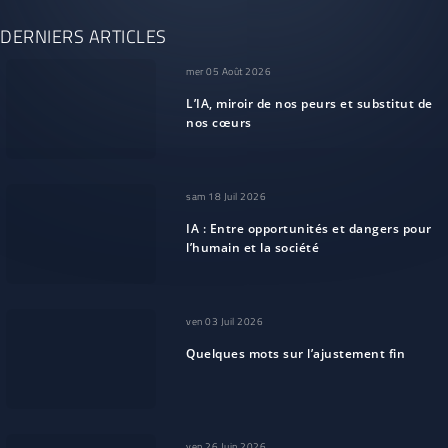
DERNIERS ARTICLES
mer 05 Août 2026
L’IA, miroir de nos peurs et substitut de
nos cœurs
sam 18 Juil 2026
IA : Entre opportunités et dangers pour
l’humain et la société
ven 03 Juil 2026
Quelques mots sur l’ajustement fin
ven 26 Juin 2026