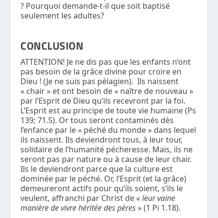
? Pourquoi demande-t-il que soit baptisé
seulement les adultes?
CONCLUSION
ATTENTION! Je ne dis pas que les enfants n’ont
pas besoin de la grâce divine pour croire en
Dieu ! (Je ne suis pas pélagien). Ils naissent
« chair » et ont besoin de « naître de nouveau »
par l’Esprit de Dieu qu’ils recevront par la foi.
L’Esprit est au principe de toute vie humaine (Ps
139; 71.5). Or tous seront contaminés dès
l’enfance par le « péché du monde » dans lequel
ils naissent. Ils deviendront tous, à leur tour,
solidaire de l’humanité pécheresse. Mais, ils ne
seront pas par nature ou à cause de leur chair.
Ils le deviendront parce que la culture est
dominée par le péché. Or, l’Esprit (et la grâce)
demeureront actifs pour qu’ils soient, s’ils le
veulent, affranchi par Christ de «
leur vaine
manière de vivre héritée des pères
» (1 Pi 1.18).