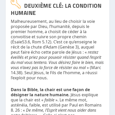
DEUXIÈME CLÉ: LA CONDITION
HUMAINE
Malheureusement, au lieu de choisir la voie
proposée par Dieu, l’humanité, depuis le
premier homme, a choisit de céder à la
convoitise et suivre son propre chemin
(Ésaïe53.6, Rom 5.12). C’est ce qu’enseigne le
récit de la chute d’Adam (Genèse 3), auquel
peut faire écho cette parole de Jésus : «
restez
éveillés et priez pour pouvoir résister quand l’esprit
du mal vous tentera. Vous désirez faire le bien, mais
vous n’avez pas la force de résister au mal
» (Marc
14.38). Seul Jésus, le Fils de l’homme, a réussi
l’exploit pour nous.
Dans la Bible, la chair est une façon de
désigner la nature humaine.
Jésus explique
que la chair est «
faible
». Le même mot,
asténéia
, faible, est utilisé par Paul en Romains
8. 26 : «
De même, l’Esprit vient nous aider dans