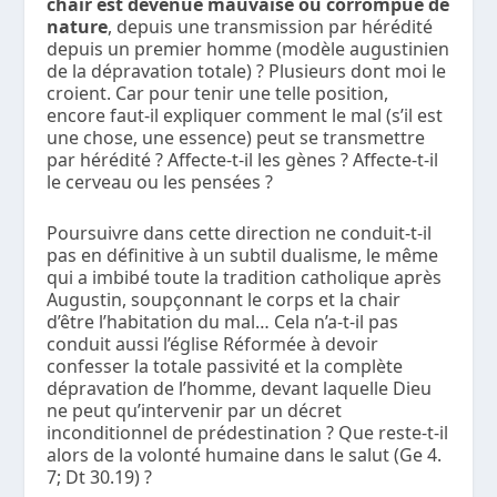
chair est devenue mauvaise ou corrompue de
nature
, depuis une transmission par hérédité
depuis un premier homme (modèle augustinien
de la dépravation totale) ? Plusieurs dont moi le
croient. Car pour tenir une telle position,
encore faut-il expliquer comment le mal (s’il est
une chose, une essence) peut se transmettre
par hérédité ? Affecte-t-il les gènes ? Affecte-t-il
le cerveau ou les pensées ?
Poursuivre dans cette direction ne conduit-t-il
pas en définitive à un subtil dualisme, le même
qui a imbibé toute la tradition catholique après
Augustin, soupçonnant le corps et la chair
d’être l’habitation du mal… Cela n’a-t-il pas
conduit aussi l’église Réformée à devoir
confesser la totale passivité et la complète
dépravation de l’homme, devant laquelle Dieu
ne peut qu’intervenir par un décret
inconditionnel de prédestination ? Que reste-t-il
alors de la volonté humaine dans le salut (Ge 4.
7; Dt 30.19) ?