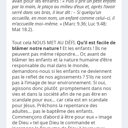
avait pour les enfants : «
Puis il prit un petit enfant
par la main, le plaça au milieu d’eux et, après l’avoir
serré dans ses bras, il leur dit : – Si quelqu’un
accueille, en mon nom, un enfant comme celui–ci, il
m’accueille moi–même.
» (Marc 9.36; Luc 9.48;
Mat 18.2).
Tout cela NOUS MET AU DÉFI.
Qu’il est facile de
blâmer notre nature !
Et les enfants ! Ils ne
peuvent pas même répondre… Or, avant de
blâmer les enfants et la nature humaine d’être
responsable du mal dans le monde,
demandons-nous si les enfants ne deviennent
pas le reflet de nos agissements ? S’ils ne sont
pas à l’image de leur environnement. Si oui,
agissons donc plutôt promptement dans nos
vies et dans la société afin de ne pas être en
scandale pour eux… car cela est en scandale
pour Jésus. Prêchons la repentance des
adultes… pas le baptême des enfants.
Commençons d’abord à être pour eux « image
de Dieu » tel que Dieu le commande et