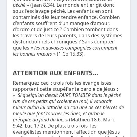
péché
» (Jean 8.34). Le monde entier gît donc
sous l’esclavage péché. Les enfants en sont
contaminés dès leur tendre enfance. Combien
d’enfants souffrent d’un manque d’amour,
d’ordre et de justice ? Combien tombent dans
les travers de leurs parents, dans des systèmes
dysfonctionnels chroniques ? Sans compter
que les «
les mauvaises compagnies corrompent
les bonnes mœurs
» (1 Co 15.33).
ATTENTION AUX ENFANTS…
Remarquez ceci : trois fois les évangélistes
rapportent cette stupéfiante parole de Jésus :
«
Si quelqu’un devait FAIRE TOMBER dans le péché
l’un de ces petits qui croient en moi, il vaudrait
mieux qu’on lui attache au cou une de ces pierres de
meule que font tourner les ânes, et qu’on le
précipite au fond du lac.
» (Mathieu 18.6; Marc
9.42; Luc 17.2). De plus, trois fois les
évangélistes mentionnent l’affection que Jésus