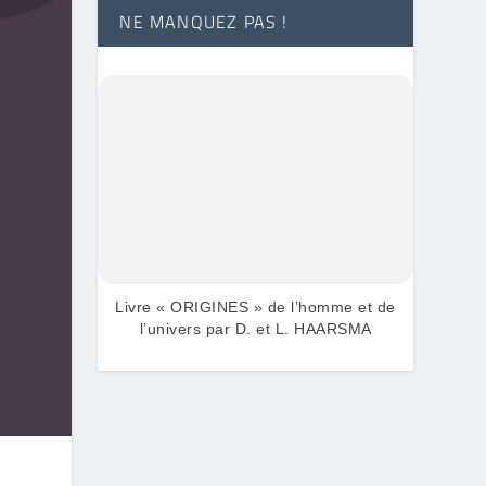
NE MANQUEZ PAS !
Livre « ORIGINES » de l’homme et de
l’univers par D. et L. HAARSMA