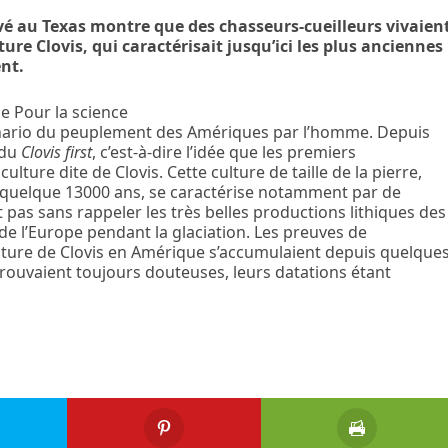
ouvé au Texas montre que des chasseurs-cueilleurs vivaien
ure Clovis, qui caractérisait jusqu’ici les plus anciennes
nt.
e Pour la science
énario du peuplement des Amériques par l’homme. Depuis
 du
Clovis first
, c’est-à-dire l’idée que les premiers
ulture dite de Clovis. Cette culture de taille de la pierre,
 a quelque 13000 ans, se caractérise notamment par de
 pas sans rappeler les très belles productions lithiques des
 de l’Europe pendant la glaciation. Les preuves de
culture de Clovis en Amérique s’accumulaient depuis quelque
trouvaient toujours douteuses, leurs datations étant