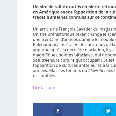
Un site de taille d’outils en pierre retr
en Amérique avant l’apparition de la cult
traces humaines connues sur ce contine
Un article de François Savatier du magazin
Un site préhistorique texan change le sc
une trentaine d’années domine le modèle
Paléoaméricains étaient les porteurs de la c
apparue après la dernière glaciation, il y
magnifiques pointes bifaciales, qui ne sont
Solutréens, la culture qui occupait l’Ouest
l’apparition de cultures antérieures à la 
années. Mais les tenants du
Clovis first
les 
discutables.
Lire la suite