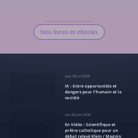
Nos livres et ebooks
sam 18 Juil 2026
IA : Entre opportunités et
dangers pour l’humain et la
société
ven 26 Juin 2026
En Vidéo : Scientifique et
prêtre catholique pour un
débat relevé Klein / Magnin