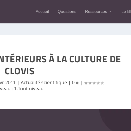
Accueil
Questions
Ressources
Le B
NTÉRIEURS À LA CULTURE DE
CLOVIS
vr 2011
|
Actualité scientifique
|
0
|
iveau :
1-Tout niveau