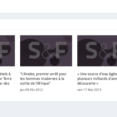
iels à
"L'Arabie, premier arrêt pour
« Une source d’eau âgée
ur Terre
les hommes modernes à la
plusieurs milliards d’an
ar des
sortie de l'Afrique"
découverte »
jeu 09 Fév 2012
ven 17 Mai 2013