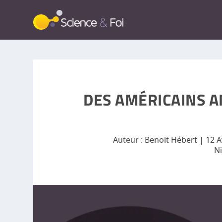
DES AMÉRICAINS A
Auteur :
Benoit Hébert
|
12 A
N