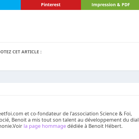
Pinterest
Impression & PDF
OTEZ CET ARTICLE :
etfoi.com et co-fondateur de l'association Science & Foi,
ocié, Benoit a mis tout son talent au développement du dia
honie.Voir
la page hommage
dédiée à Benoit Hébert.