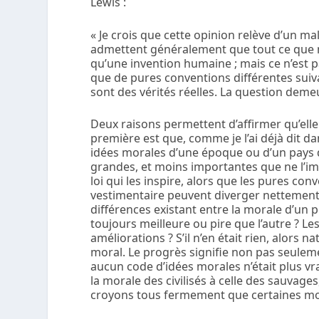
Lewis :
« Je crois que cette opinion relève d’un m
admettent généralement que tout ce que n
qu’une invention humaine ; mais ce n’est pa
que de pures conventions différentes suiv
sont des vérités réelles. La question demeur
Deux raisons permettent d’affirmer qu’elle
première est que, comme je l’ai déjà dit da
idées morales d’une époque ou d’un pays q
grandes, et moins importantes que ne l’i
loi qui les inspire, alors que les pures con
vestimentaire peuvent diverger nettement. 
différences existant entre la morale d’un pe
toujours meilleure ou pire que l’autre ? L
améliorations ? S’il n’en était rien, alors
moral. Le progrès signifie non pas seule
aucun code d’idées morales n’était plus vr
la morale des civilisés à celle des sauvages
croyons tous fermement que certaines mo