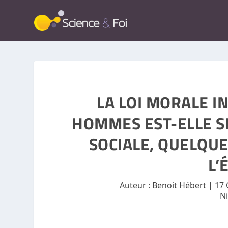
LA LOI MORALE I
HOMMES EST-ELLE 
SOCIALE, QUELQUE
L’
Auteur :
Benoit Hébert
|
17 
N