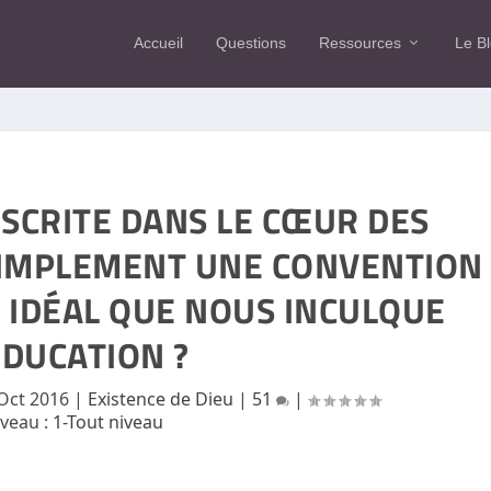
Accueil
Questions
Ressources
Le B
NSCRITE DANS LE CŒUR DES
SIMPLEMENT UNE CONVENTION
 IDÉAL QUE NOUS INCULQUE
ÉDUCATION ?
Oct 2016
|
Existence de Dieu
|
51
|
iveau :
1-Tout niveau