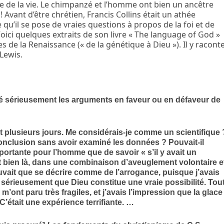
e de la vie. Le chimpanzé et l’homme ont bien un ancêtre
Avant d’être chrétien, Francis Collins était un athée
 qu’il se pose de vraies questions à propos de la foi et de
Voici quelques extraits de son livre « The language of God »
 de la Renaissance (« de la génétique à Dieu »). Il y racont
 Lewis.
ré sérieusement les arguments en faveur ou en défaveur de
 plusieurs jours. Me considérais-je comme un scientifique 
 conclusion sans avoir examiné les données ? Pouvait-il
portante pour l’homme que de savoir « s’il y avait un
ait bien là, dans une combinaison d’aveuglement volontaire e
vait que se décrire comme de l’arrogance, puisque j’avais
 sérieusement que Dieu constitue une vraie possibilité. Tou
ont paru très fragiles, et j’avais l’impression que la glace
C’était une expérience terrifiante. …