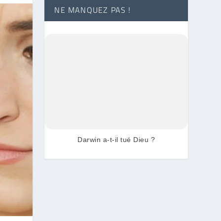
NE MANQUEZ PAS !
Darwin a-t-il tué Dieu ?