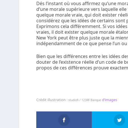
Dés l’instant où vous affirmez qu’une mora
d’une morale supérieure vers laquelle elle 
quelque morale vraie, qui doit exister r
considérez que les idées de certains sont 
Exprimons cela différemment. Si vos idées 
vraies, il doit exister quelque morale étal
New York peut être plus juste que la mienne
indépendamment de ce que pense l’un ou 
Bien que les différences entre les idées 
douter de l’existence réelle d’un code de
propos de ces différences prouve exacteme
Crédit illustration :
d’images
studiofi / 123RF Banque