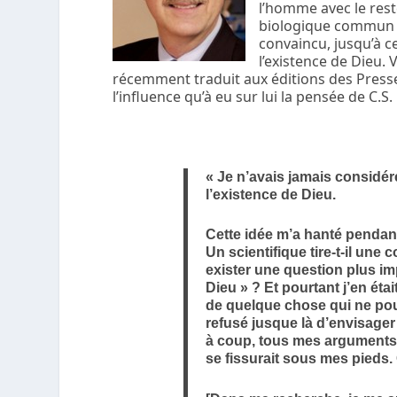
l’homme avec le rest
biologique commun ! 
convaincu, jusqu’à ce
l’existence de Dieu. 
récemment traduit aux éditions des Presses
l’influence qu’à eu sur lui la pensée de C.S.
« Je n’avais jamais considé
l’existence de Dieu.
Cette idée m’a hanté pendant
Un scientifique tire-t-il une
exister une question plus im
Dieu » ? Et pourtant j’en ét
de quelque chose qui ne pou
refusé jusque là d’envisager
à coup, tous mes arguments m’
se fissurait sous mes pieds. 