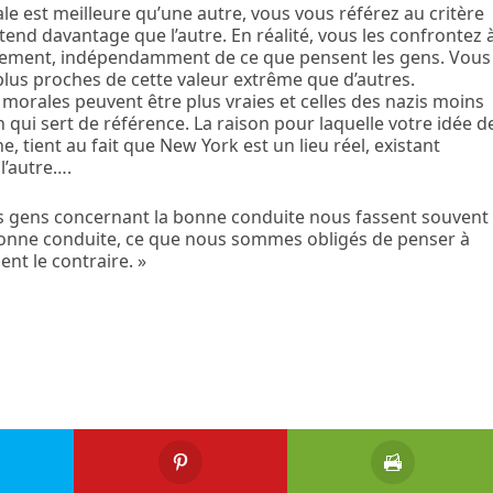
le est meilleure qu’une autre, vous vous référez au critère
tend davantage que l’autre. En réalité, vous les confrontez 
éellement, indépendamment de ce que pensent les gens. Vous
plus proches de cette valeur extrême que d’autres.
morales peuvent être plus vraies et celles des nazis moins
on qui sert de référence. La raison pour laquelle votre idée d
, tient au fait que New York est un lieu réel, existant
l’autre….
des gens concernant la bonne conduite nous fassent souvent
 bonne conduite, ce que nous sommes obligés de penser à
nt le contraire. »