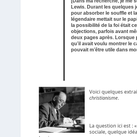
[Dans ma recherche, je me s
Lewis. Durant les quelques jou
pour absorber le souffle et 
légendaire mettait sur le pap
la possibilité de la foi était
objections, parfois avant mêm
deux pages après. Lorsque pl
qu’il avait voulu montrer le c
pouvait m’être utile dans m
Voici quelques extra
christianisme
.
La question ici est :
sociale, quelque idéa