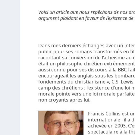
Voici un article que nous repêchons de nos arc
argument plaidant en faveur de l’existence de
Dans mes derniers échanges avec un intern
public pour ses romans transformés en fi
racontant sa conversion de l’athéisme au ch
était un philosophe chrétien extrêmement in
aussi connu pour ses discours à la BBC fai
encourageait les anglais sous les bombarde
fondements du christianisme », C.S. Lewis 
camp des chrétiens : l’existence d’une loi 
morale pointe vers une loi morale parfaite
non croyants après lui.
Francis Collins est 
internationale : il 
achevée en 2003. C’e
spectaculaire à la t