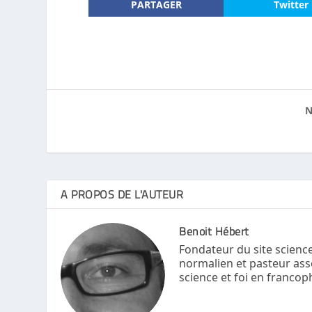
PARTAGER
Twitter
N
A PROPOS DE L'AUTEUR
Benoit Hébert
Fondateur du site science
normalien et pasteur ass
science et foi en francop