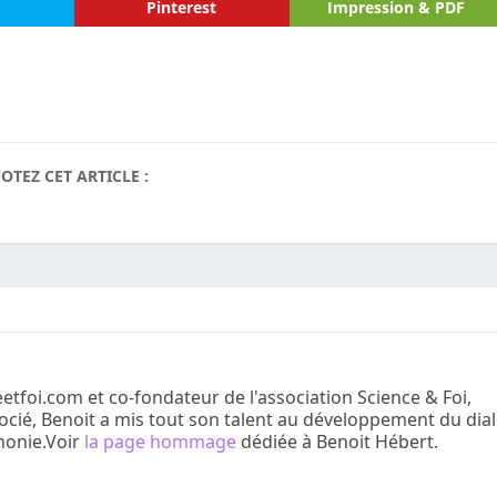
Pinterest
Impression & PDF
OTEZ CET ARTICLE :
etfoi.com et co-fondateur de l'association Science & Foi,
ocié, Benoit a mis tout son talent au développement du dia
honie.Voir
la page hommage
dédiée à Benoit Hébert.