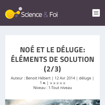
NOÉ ET LE DÉLUGE:
ÉLÉMENTS DE SOLUTION
(2/3)
Auteur :
Benoit Hébert
|
12 Avr 2014
|
déluge
|
1
|
Niveau :
1-Tout niveau