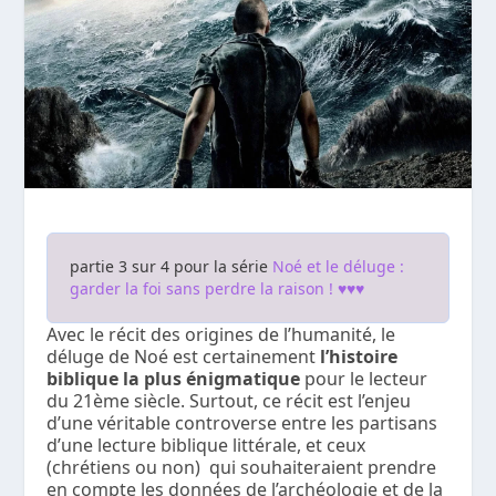
partie 3 sur 4 pour la série
Noé et le déluge :
garder la foi sans perdre la raison ! ♥♥♥
Avec le récit des origines de l’humanité, le
déluge de Noé est certainement
l’histoire
biblique la plus énigmatique
pour le lecteur
du 21ème siècle. Surtout, ce récit est l’enjeu
d’une véritable controverse entre les partisans
d’une lecture biblique littérale, et ceux
(chrétiens ou non) qui souhaiteraient prendre
en compte les données de l’archéologie et de la