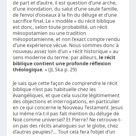
de part et d’autre, il est question d’une arche,
d’une inondation, du salut d’une seule famille,
de l’envoi d’oiseaux à la fin du déluge et d’une
sacrifice final. Le « modèle » du récit biblique
est donc, selon toute probabilité, un récit
mésopotamien ou une tradition
mésopotamienne, et non l’exact compte rendu
d’une expérience vécue. Nous sommes donc à
nouveau assez loin d’un « récit historique » au
sens moderne du terme. par ailleurs,
le récit
biblique contient une profonde réflexion
théologique
. » (JL Ska p. 29)
Je sais que cette façon de comprendre le récit
biblique n’est pas habituelle chez les
évangéliques, et que cela suscite légitimement
des objections et interrogations, en particulier
en ce qui concerne le Nouveau Testament. Jesus
lui même n’a-t-il pas fait mention du déluge de
Noé comme universel? Et Pierre? Ne retrouve-t-
on pas des récits analogues sur le globe, chez
d’autres peuples?… Tout cela fera l’objet d’un