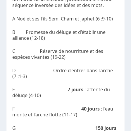
séquence inversée des idées et des mots.
A Noé et ses Fils Sem, Cham et Japhet (6 :9-10)
B Promesse du déluge et d’établir une
alliance (12-18)
C Réserve de nourriture et des
espèces vivantes (19-22)
D Ordre d’entrer dans l’arche
(7 :1-3)
E
7 jours
: attente du
déluge (4-10)
F
40 jours
: l’eau
monte et l’arche flotte (11-17)
G
150 jours