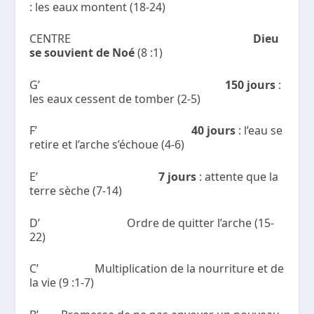
: les eaux montent (18-24)
CENTRE
Dieu
se souvient de Noé
(8 :1)
G’
150 jours
:
les eaux cessent de tomber (2-5)
F’
40 jours
: l’eau se
retire et l’arche s’échoue (4-6)
E’
7 jours
: attente que la
terre sèche (7-14)
D’ Ordre de quitter l’arche (15-
22)
C’ Multiplication de la nourriture et de
la vie (9 :1-7)