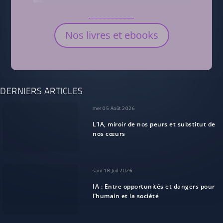
Nos livres et ebooks
DERNIERS ARTICLES
mer 05 Août 2026
L’IA, miroir de nos peurs et substitut de
nos cœurs
sam 18 Juil 2026
IA : Entre opportunités et dangers pour
l’humain et la société