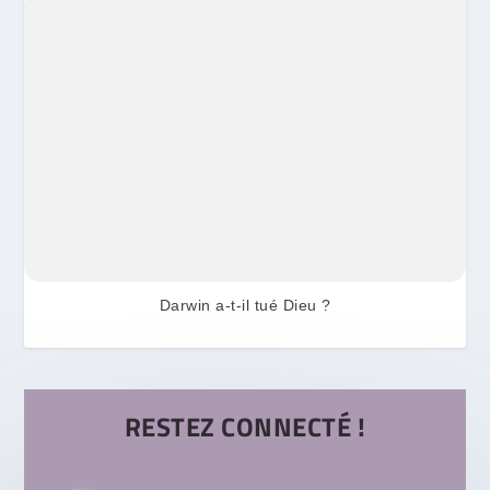
Darwin a-t-il tué Dieu ?
RESTEZ CONNECTÉ !