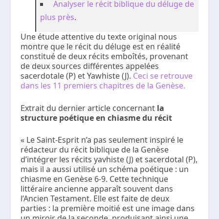
Analyser le récit biblique du déluge de
plus près
.
Une étude attentive du texte original nous
montre que le récit du déluge est en réalité
constitué de deux récits emboîtés, provenant
de deux sources différentes appelées
sacerdotale (P) et Yawhiste (J).
Ceci se retrouve
dans les 11 premiers chapitres de la Genèse.
Extrait du dernier article concernant
la
structure poétique en chiasme du récit
« Le Saint-Esprit n’a pas seulement inspiré le
rédacteur du récit biblique de la Genèse
d’intégrer les récits yavhiste (J) et sacerdotal (P),
mais il a aussi utilisé un schéma poétique : un
chiasme en Genèse 6-9. Cette technique
littéraire ancienne apparaît souvent dans
l’Ancien Testament. Elle est faite de deux
parties : la première moitié est une image dans
un miroir de la seconde, produisant ainsi une