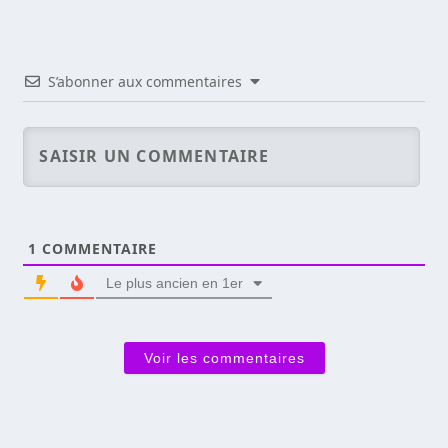
S’abonner aux commentaires
1
COMMENTAIRE
Le plus ancien en 1er
Voir les commentaires