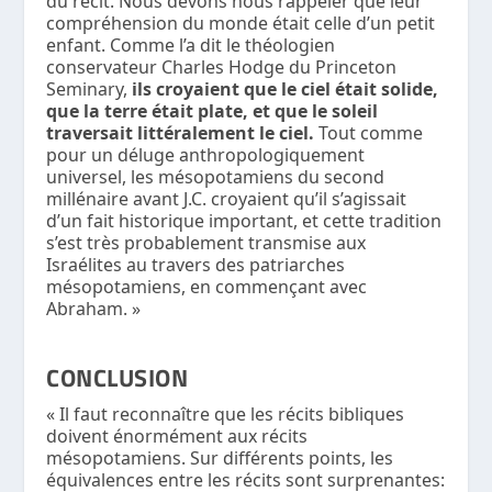
du récit. Nous devons nous rappeler que leur
compréhension du monde était celle d’un petit
enfant. Comme l’a dit le théologien
conservateur Charles Hodge du Princeton
Seminary,
ils croyaient que le ciel était solide,
que la terre était plate, et que le soleil
traversait littéralement le ciel.
Tout comme
pour un déluge anthropologiquement
universel, les mésopotamiens du second
millénaire avant J.C. croyaient qu’il s’agissait
d’un fait historique important, et cette tradition
s’est très probablement transmise aux
Israélites au travers des patriarches
mésopotamiens, en commençant avec
Abraham. »
CONCLUSION
« Il faut reconnaître que les récits bibliques
doivent énormément aux récits
mésopotamiens. Sur différents points, les
équivalences entre les récits sont surprenantes: