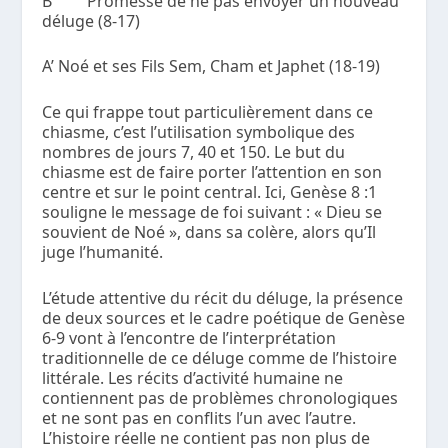
B’ Promesse de ne pas envoyer un nouveau
déluge (8-17)
A’ Noé et ses Fils Sem, Cham et Japhet (18-19)
Ce qui frappe tout particulièrement dans ce
chiasme, c’est l’utilisation symbolique des
nombres de jours 7, 40 et 150. Le but du
chiasme est de faire porter l’attention en son
centre et sur le point central. Ici, Genèse 8 :1
souligne le message de foi suivant : « Dieu se
souvient de Noé », dans sa colère, alors qu’Il
juge l’humanité.
L’étude attentive du récit du déluge, la présence
de deux sources et le cadre poétique de Genèse
6-9 vont à l’encontre de l’interprétation
traditionnelle de ce déluge comme de l’histoire
littérale. Les récits d’activité humaine ne
contiennent pas de problèmes chronologiques
et ne sont pas en conflits l’un avec l’autre.
L’histoire réelle ne contient pas non plus de