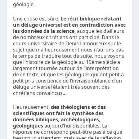
géologie.
Une chose est sûre.
Le récit biblique relatant
un déluge universel est en contradiction avec
les données de la science
, auxquelles d’ailleurs
de nombreux chrétiens ont participé. Dans le
cours universitaire de Denis Lamoureux sur le
sujet que malheureusement nous n’aurons pas
le temps de traduire tout de suite, nous voyons
que l’histoire de la géologie au 19ème siècle a
largement tournée autour de l’interprétation
de ce texte, et que les géologues qui ont petit à
petit pris conscience de l’invraisemblance d’un
déluge universel étaient très souvent des
chrétiens convaincus…
Heureusement,
des théologiens et des
scientifiques ont fait la synthèse des
données bibliques, archéologiques,
géologiques
aujourd’hui disponibles. La
réponse ne correspond peut-être pas à ce que
beaucoup attendent, mais avec de la réflexion